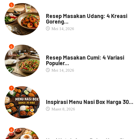
5
RESEP MASAKAN
Resep Masakan Udang: 4 Kreasi
Goreng...
Mei 14, 2026
6
RESEP MASAKAN
Resep Masakan Cumi: 4 Variasi
Populer...
Mei 14, 2026
7
NASI BOX
Inspirasi Menu Nasi Box Harga 30...
Maret 8, 2026
8
NASI BOX