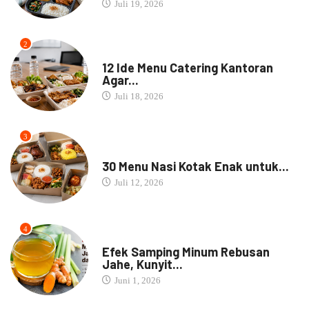
Juli 19, 2026
2
MENU CATERING
12 Ide Menu Catering Kantoran
Agar...
Juli 18, 2026
3
NASI BOX
30 Menu Nasi Kotak Enak untuk...
Juli 12, 2026
4
JAMU
Efek Samping Minum Rebusan
Jahe, Kunyit...
Juni 1, 2026