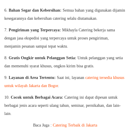
6.
Bahan Segar dan Kebersihan:
Semua bahan yang digunakan dijamin
kesegarannya dan kebersihan catering selalu diutamakan.
7.
Pengiriman yang Terpercaya:
Mikhayla Catering bekerja sama
dengan jasa ekspedisi yang terpercaya untuk proses pengiriman,
menjamin pesanan sampai tepat waktu.
8.
Gratis Ongkir untuk Pelanggan Setia:
Untuk pelanggan yang setia
dan memenuhi syarat khusus, ongkos kirim bisa gratis.
9.
Layanan di Area Tertentu:
Saat ini, layanan
catering tersedia khusus
untuk wilayah Jakarta dan Bogor
.
10.
Cocok untuk Berbagai Acara:
Catering ini dapat dipesan untuk
berbagai jenis acara seperti ulang tahun, seminar, pernikahan, dan lain-
lain.
Baca Juga :
Catering Terbaik di Jakarta