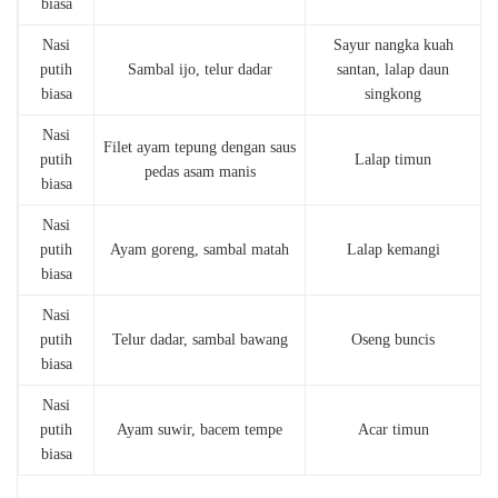
biasa
Nasi
Sayur nangka kuah
putih
Sambal ijo, telur dadar
santan, lalap daun
biasa
singkong
Nasi
Filet ayam tepung dengan saus
putih
Lalap timun
pedas asam manis
biasa
Nasi
putih
Ayam goreng, sambal matah
Lalap kemangi
biasa
Nasi
putih
Telur dadar, sambal bawang
Oseng buncis
biasa
Nasi
putih
Ayam suwir, bacem tempe
Acar timun
biasa