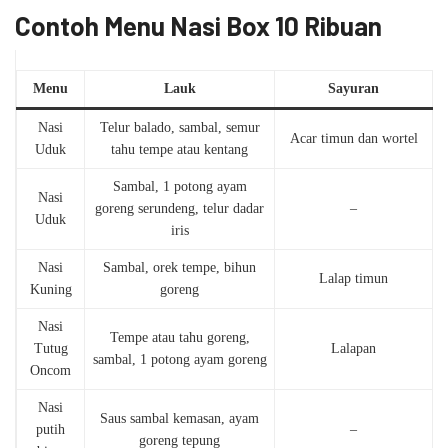
Contoh Menu Nasi Box 10 Ribuan
Menu
Lauk
Sayuran
Nasi
Telur balado, sambal, semur
Acar timun dan wortel
Uduk
tahu tempe atau kentang
Sambal, 1 potong ayam
Nasi
goreng serundeng, telur dadar
–
Uduk
iris
Nasi
Sambal, orek tempe, bihun
Lalap timun
Kuning
goreng
Nasi
Tempe atau tahu goreng,
Tutug
Lalapan
sambal, 1 potong ayam goreng
Oncom
Nasi
Saus sambal kemasan, ayam
putih
–
goreng tepung