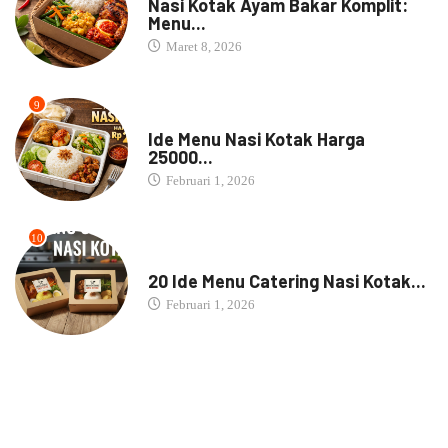
Nasi Kotak Ayam Bakar Komplit:
Menu...
Maret 8, 2026
9
NASI BOX
Ide Menu Nasi Kotak Harga
25000...
Februari 1, 2026
10
NASI BOX
20 Ide Menu Catering Nasi Kotak...
Februari 1, 2026