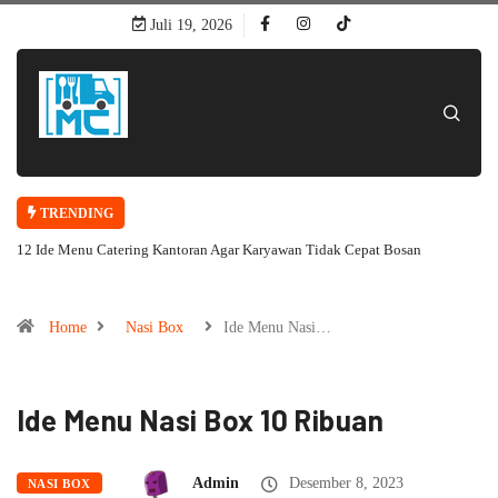
Juli 19, 2026
TRENDING
12 Ide Menu Catering Kantoran Agar Karyawan Tidak Cepat Bosan
Home
Nasi Box
Ide Menu Nasi…
Ide Menu Nasi Box 10 Ribuan
Admin
Desember 8, 2023
NASI BOX