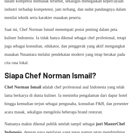
dalam kompetisi memasak tersebut, sekaligus menegaskan kepercayaan
industri terhadap kompetensi, jam terbang, dan sudut pandangnya dalam
menilai teknik serta karakter masakan peserta.
Saat ini, Chef Norman Ismail menempati posisi penting dalam peta
kuliner Indonesia. Ia tidak hanya dikenal sebagai chef profesional, tetapi
juga sebagai konsultan, edukator, dan penggerak yang aktif mengangkat
masakan Nusantara melalui pendekatan modern yang tetap berakar pada
cita rasa lokal.
Siapa Chef Norman Ismail?
Chef Norman Ismail
adalah chef profesional asal Indonesia yang telah
lama berkarya di dunia kuliner. Ia menimba pengalaman dari dapur hotel
hingga kemudian terjun sebagai pengusaha, konsultan F&B, dan presenter
acara masak, sekaligus mengelola beberapa brand restoran.
Namanya makin dikenal publik setelah tampil sebagai
juri MasterChef
Indonesia
, dengan gaya penilaian yang tegas namun tetap membimbing