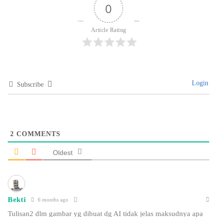
0
Article Rating
Login
Subscribe
2
COMMENTS
Oldest
Bekti
6 months ago
Tulisan2 dlm gambar yg dibuat dg AI tidak jelas maksudnya apa