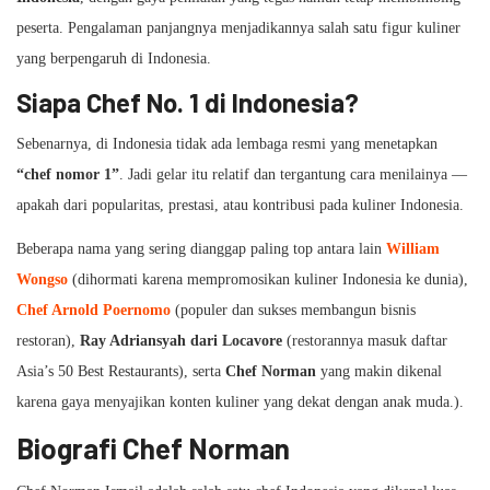
peserta. Pengalaman panjangnya menjadikannya salah satu figur kuliner
yang berpengaruh di Indonesia.
Siapa Chef No. 1 di Indonesia?
Sebenarnya, di Indonesia tidak ada lembaga resmi yang menetapkan
“chef nomor 1”
. Jadi gelar itu relatif dan tergantung cara menilainya —
apakah dari popularitas, prestasi, atau kontribusi pada kuliner Indonesia.
Beberapa nama yang sering dianggap paling top antara lain
William
Wongso
(dihormati karena mempromosikan kuliner Indonesia ke dunia),
Chef Arnold Poernomo
(populer dan sukses membangun bisnis
restoran),
Ray Adriansyah dari Locavore
(restorannya masuk daftar
Asia’s 50 Best Restaurants), serta
Chef Norman
yang makin dikenal
karena gaya menyajikan konten kuliner yang dekat dengan anak muda.).
Biografi Chef Norman