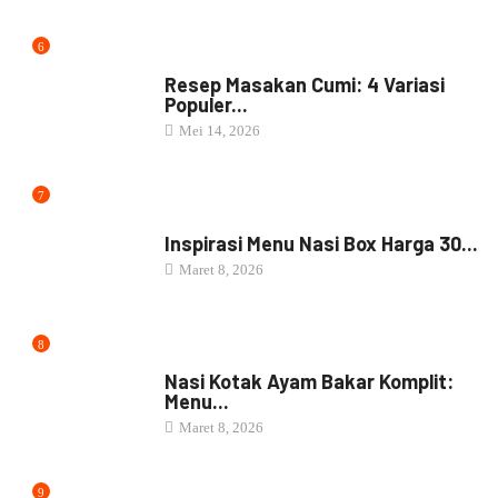
6
RESEP MASAKAN
Resep Masakan Cumi: 4 Variasi
Populer...
Mei 14, 2026
7
NASI BOX
Inspirasi Menu Nasi Box Harga 30...
Maret 8, 2026
8
NASI BOX
Nasi Kotak Ayam Bakar Komplit:
Menu...
Maret 8, 2026
9