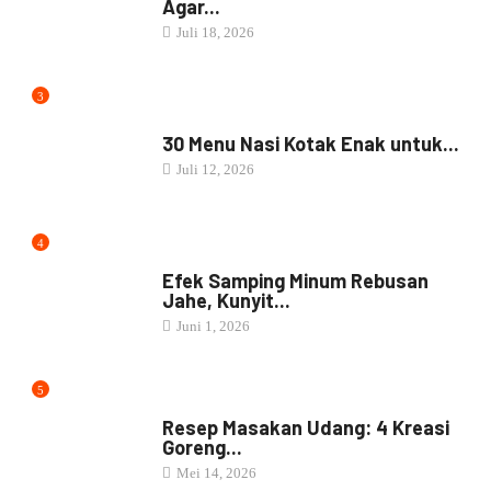
Agar...
Juli 18, 2026
3
NASI BOX
30 Menu Nasi Kotak Enak untuk...
Juli 12, 2026
4
JAMU
Efek Samping Minum Rebusan
Jahe, Kunyit...
Juni 1, 2026
5
RESEP MASAKAN
Resep Masakan Udang: 4 Kreasi
Goreng...
Mei 14, 2026