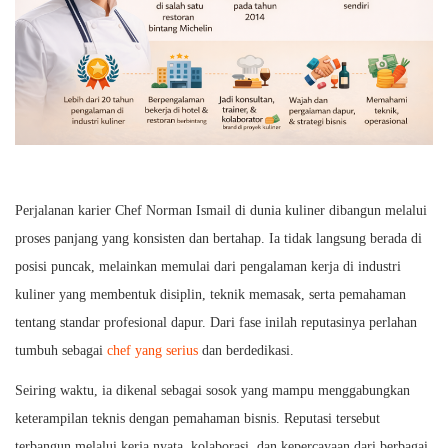
Perjalanan karier Chef Norman Ismail di dunia kuliner dibangun melalui
proses panjang yang konsisten dan bertahap. Ia tidak langsung berada di
posisi puncak, melainkan memulai dari pengalaman kerja di industri
kuliner yang membentuk disiplin, teknik memasak, serta pemahaman
tentang standar profesional dapur. Dari fase inilah reputasinya perlahan
tumbuh sebagai
chef yang serius
dan berdedikasi.
Seiring waktu, ia dikenal sebagai sosok yang mampu menggabungkan
keterampilan teknis dengan pemahaman bisnis. Reputasi tersebut
terbangun melalui kerja nyata, kolaborasi, dan kepercayaan dari berbagai