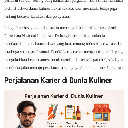
perlahan tumbuh seiring pengalaman dan pergaulan. Dari sinilah ia mulai
melihat bahwa dunia kuliner bukan sekadar soal memasak, tetapi juga
tentang budaya, karakter, dan pelayanan.
Langkah seriusnya dimulai saat ia menempuh pendidikan di Akademi
Pariwisata Nasional Indonesia. Di bangku pendidikan inilah ia
mendapatkan pemahaman dasar yang kuat tentang industri pariwisata dan
tata boga secara profesional. Pendidikan tersebut menjadi titik balik yang
mengukuhkan keputusannya untuk memilih karier sebagai chef, sekaligus
membuka jalan menuju perjalanan panjangnya di dunia kuliner Indonesia.
Perjalanan Karier di Dunia Kuliner