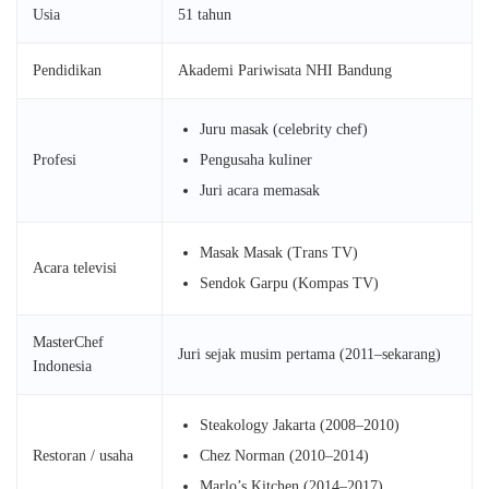
Usia
51 tahun
Pendidikan
Akademi Pariwisata NHI Bandung
Juru masak (celebrity chef)
Profesi
Pengusaha kuliner
Juri acara memasak
Masak Masak (Trans TV)
Acara televisi
Sendok Garpu (Kompas TV)
MasterChef
Juri sejak musim pertama (2011–sekarang)
Indonesia
Steakology Jakarta (2008–2010)
Restoran / usaha
Chez Norman (2010–2014)
Marlo’s Kitchen (2014–2017)