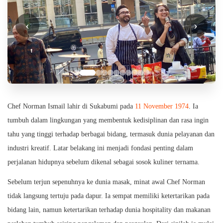
‹
›
Chef Norman Ismail lahir di Sukabumi pada
11 November 1974
. Ia
tumbuh dalam lingkungan yang membentuk kedisiplinan dan rasa ingin
tahu yang tinggi terhadap berbagai bidang, termasuk dunia pelayanan dan
industri kreatif. Latar belakang ini menjadi fondasi penting dalam
perjalanan hidupnya sebelum dikenal sebagai sosok kuliner ternama.
Sebelum terjun sepenuhnya ke dunia masak, minat awal Chef Norman
tidak langsung tertuju pada dapur. Ia sempat memiliki ketertarikan pada
bidang lain, namun ketertarikan terhadap dunia hospitality dan makanan