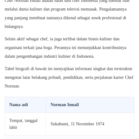
Chef Norman Ismail adalah salah satu chef Indonesia yang dikenal luas
melalui dunia kuliner dan program televisi memasak. Pengalamannya
yang panjang membuat namanya dikenal sebagai sosok profesional di
bidangnya.
Selain aktif sebagai chef, ia juga terlibat dalam bisnis kuliner dan
organisasi terkait jasa boga. Perannya ini menunjukkan kontribusinya
dalam pengembangan industri kuliner di Indonesia.
Tabel biografi di bawah ini menyajikan informasi singkat dan terstruktur
mengenai latar belakang pribadi, pendidikan, serta perjalanan karier Chef
Norman.
Nama asli
Norman Ismail
Tempat, tanggal
Sukabumi, 11 November 1974
lahir