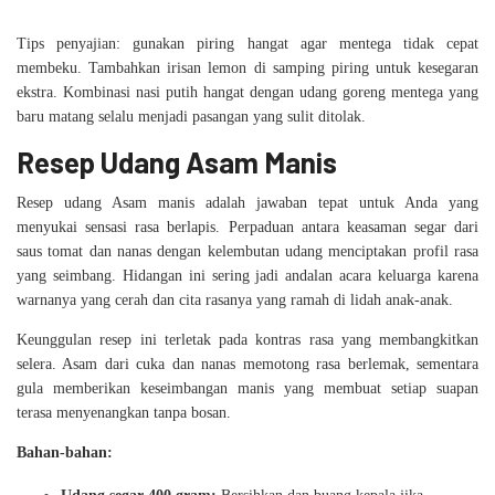
Tips penyajian: gunakan piring hangat agar mentega tidak cepat
membeku. Tambahkan irisan lemon di samping piring untuk kesegaran
ekstra. Kombinasi nasi putih hangat dengan udang goreng mentega yang
baru matang selalu menjadi pasangan yang sulit ditolak.
Resep Udang Asam Manis
Resep udang Asam manis adalah jawaban tepat untuk Anda yang
menyukai sensasi rasa berlapis. Perpaduan antara keasaman segar dari
saus tomat dan nanas dengan kelembutan udang menciptakan profil rasa
yang seimbang. Hidangan ini sering jadi andalan acara keluarga karena
warnanya yang cerah dan cita rasanya yang ramah di lidah anak-anak.
Keunggulan resep ini terletak pada kontras rasa yang membangkitkan
selera. Asam dari cuka dan nanas memotong rasa berlemak, sementara
gula memberikan keseimbangan manis yang membuat setiap suapan
terasa menyenangkan tanpa bosan.
Bahan-bahan: