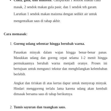
Cuka, gula, dan maizena:
Campurkan 1 sendok makan cuka
masak, 2 sendok makan gula pasir, dan 1 sendok teh garam.
Larutkan 1 sendok makan maizena dengan sedikit air untuk
mengentalkan saus di tahap akhir.
Cara memasak:
Goreng udang sebentar hingga berubah warna.
Panaskan minyak dalam wajan hingga benar-benar panas.
Masukkan udang dan goreng cepat selama 1-2 menit hingga
permukaannya berubah warna menjadi oranye. Proses ini
bertujuan untuk mengunci tekstur dan menghilangkan kelembaban
berlebih.
Angkat dan tiriskan di atas kertas dapur untuk menyerap minyak.
Hindari menggoreng terlalu lama karena udang akan kembali
dimasak bersama saus di tahap berikutnya.
Tumis sayuran dan tuangkan saus.