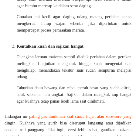
agar bumbu meresap ke dalam serat daging.
Gunakan api kecil agar daging udang matang perlahan tanpa
mengkerut. Tutup wajan sebentar jika diperlukan untuk
mempercepat proses pemasakan merata.
Kentalkan kuah dan sajikan hangat.
Tuangkan larutan maizena sambil diaduk perlahan dalam gerakan
melingkar. Lanjutkan mengaduk hingga kuah mengental dan
mengkilap, menandakan tekstur saus sudah sempurna melapisi
udang.
Taburkan daun bawang dan cabai merah besar yang sudah diiris,
aduk sebentar lalu angkat. Sajikan dalam mangkuk sup hangat
agar kuahnya tetap panas lebih lama saat dinikmati.
Hidangan ini
paling pas dinikmati saat cuaca hujan atau sore-sore yang
dingin. Kuahnya yang gurih bisa diseruput langsung atau dijadikan
cocolan roti panggang. Jika ingin versi lebih sehat, gantikan maizena