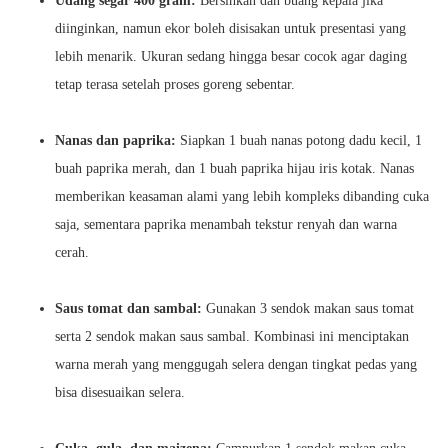
Udang segar 400 gram:
Bersihkan dan buang kepala jika
diinginkan, namun ekor boleh disisakan untuk presentasi yang
lebih menarik. Ukuran sedang hingga besar cocok agar daging
tetap terasa setelah proses goreng sebentar.
Nanas dan paprika:
Siapkan 1 buah nanas potong dadu kecil, 1
buah paprika merah, dan 1 buah paprika hijau iris kotak. Nanas
memberikan keasaman alami yang lebih kompleks dibanding cuka
saja, sementara paprika menambah tekstur renyah dan warna
cerah.
Saus tomat dan sambal:
Gunakan 3 sendok makan saus tomat
serta 2 sendok makan saus sambal. Kombinasi ini menciptakan
warna merah yang menggugah selera dengan tingkat pedas yang
bisa disesuaikan selera.