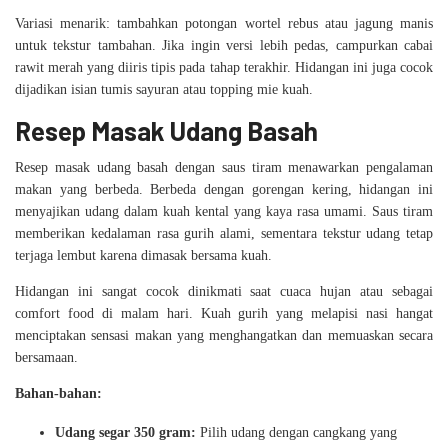
Variasi menarik: tambahkan potongan wortel rebus atau jagung manis
untuk tekstur tambahan. Jika ingin versi lebih pedas, campurkan cabai
rawit merah yang diiris tipis pada tahap terakhir. Hidangan ini juga cocok
dijadikan isian tumis sayuran atau topping mie kuah.
Resep Masak Udang Basah
Resep masak udang basah dengan saus tiram menawarkan pengalaman
makan yang berbeda. Berbeda dengan gorengan kering, hidangan ini
menyajikan udang dalam kuah kental yang kaya rasa umami. Saus tiram
memberikan kedalaman rasa gurih alami, sementara tekstur udang tetap
terjaga lembut karena dimasak bersama kuah.
Hidangan ini sangat cocok dinikmati saat cuaca hujan atau sebagai
comfort food di malam hari. Kuah gurih yang melapisi nasi hangat
menciptakan sensasi makan yang menghangatkan dan memuaskan secara
bersamaan.
Bahan-bahan:
Udang segar 350 gram:
Pilih udang dengan cangkang yang