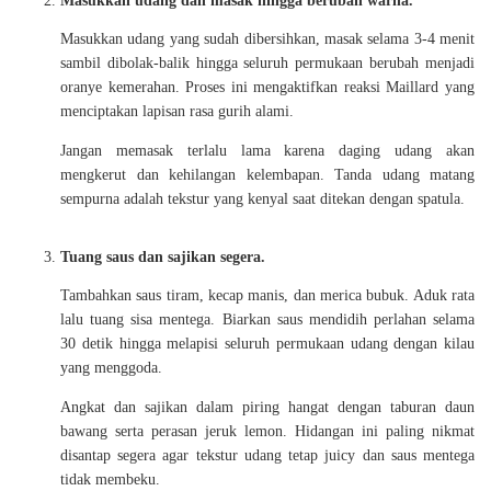
Masukkan udang dan masak hingga berubah warna.
Masukkan udang yang sudah dibersihkan, masak selama 3-4 menit
sambil dibolak-balik hingga seluruh permukaan berubah menjadi
oranye kemerahan. Proses ini mengaktifkan reaksi Maillard yang
menciptakan lapisan rasa gurih alami.
Jangan memasak terlalu lama karena daging udang akan
mengkerut dan kehilangan kelembapan. Tanda udang matang
sempurna adalah tekstur yang kenyal saat ditekan dengan spatula.
Tuang saus dan sajikan segera.
Tambahkan saus tiram, kecap manis, dan merica bubuk. Aduk rata
lalu tuang sisa mentega. Biarkan saus mendidih perlahan selama
30 detik hingga melapisi seluruh permukaan udang dengan kilau
yang menggoda.
Angkat dan sajikan dalam piring hangat dengan taburan daun
bawang serta perasan jeruk lemon. Hidangan ini paling nikmat
disantap segera agar tekstur udang tetap juicy dan saus mentega
tidak membeku.