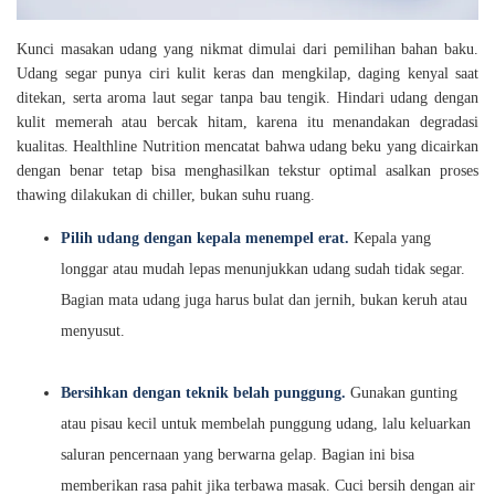
Kunci masakan udang yang nikmat dimulai dari pemilihan bahan baku.
Udang segar punya ciri kulit keras dan mengkilap, daging kenyal saat
ditekan, serta aroma laut segar tanpa bau tengik. Hindari udang dengan
kulit memerah atau bercak hitam, karena itu menandakan degradasi
kualitas. Healthline Nutrition mencatat bahwa udang beku yang dicairkan
dengan benar tetap bisa menghasilkan tekstur optimal asalkan proses
thawing dilakukan di chiller, bukan suhu ruang.
Pilih udang dengan kepala menempel erat.
Kepala yang
longgar atau mudah lepas menunjukkan udang sudah tidak segar.
Bagian mata udang juga harus bulat dan jernih, bukan keruh atau
menyusut.
Bersihkan dengan teknik belah punggung.
Gunakan gunting
atau pisau kecil untuk membelah punggung udang, lalu keluarkan
saluran pencernaan yang berwarna gelap. Bagian ini bisa
memberikan rasa pahit jika terbawa masak. Cuci bersih dengan air