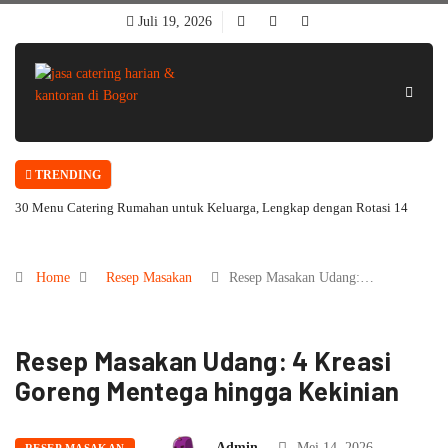
Juli 19, 2026
TRENDING
30 Menu Catering Rumahan untuk Keluarga, Lengkap dengan Rotasi 14
Hari
Home
Resep Masakan
Resep Masakan Udang:…
Resep Masakan Udang: 4 Kreasi
Goreng Mentega hingga Kekinian
Admin
Mei 14, 2026
RESEP MASAKAN