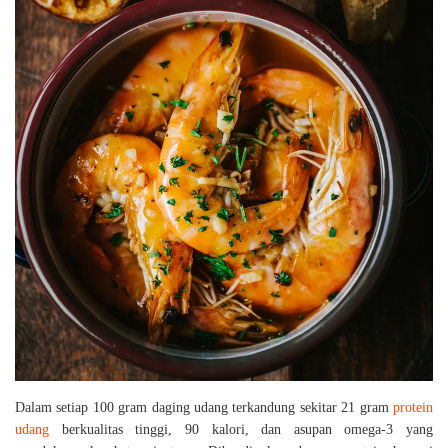
Dalam setiap 100 gram daging udang terkandung sekitar 21 gram
protein
udang
berkualitas tinggi, 90 kalori, dan asupan omega-3 yang