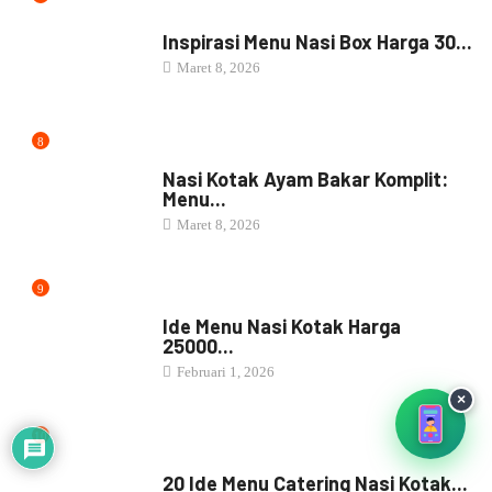
Resep Masakan Udang: 4 Kreasi
Goreng...
Mei 14, 2026
6
RESEP MASAKAN
Resep Masakan Cumi: 4 Variasi
Populer...
Mei 14, 2026
7
NASI BOX
Inspirasi Menu Nasi Box Harga 30...
Maret 8, 2026
×
8
NASI BOX
Nasi Kotak Ayam Bakar Komplit:
Menu...