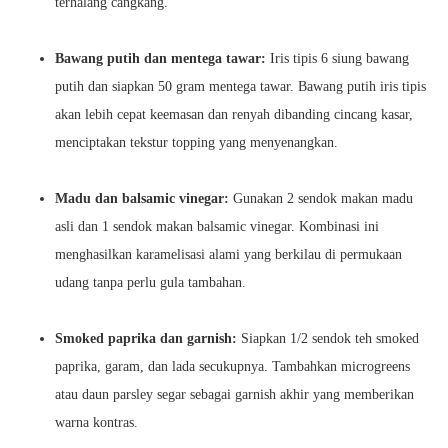
terhalang cangkang.
Bawang putih dan mentega tawar:
Iris tipis 6 siung bawang
putih dan siapkan 50 gram mentega tawar. Bawang putih iris tipis
akan lebih cepat keemasan dan renyah dibanding cincang kasar,
menciptakan tekstur topping yang menyenangkan.
Madu dan balsamic vinegar:
Gunakan 2 sendok makan madu
asli dan 1 sendok makan balsamic vinegar. Kombinasi ini
menghasilkan karamelisasi alami yang berkilau di permukaan
udang tanpa perlu gula tambahan.
Smoked paprika dan garnish:
Siapkan 1/2 sendok teh smoked
paprika, garam, dan lada secukupnya. Tambahkan microgreens
atau daun parsley segar sebagai garnish akhir yang memberikan
warna kontras.