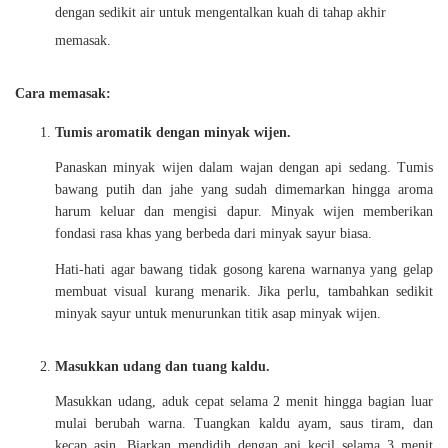
dengan sedikit air untuk mengentalkan kuah di tahap akhir
memasak.
Cara memasak:
Tumis aromatik dengan minyak wijen.
Panaskan minyak wijen dalam wajan dengan api sedang. Tumis
bawang putih dan jahe yang sudah dimemarkan hingga aroma
harum keluar dan mengisi dapur. Minyak wijen memberikan
fondasi rasa khas yang berbeda dari minyak sayur biasa.
Hati-hati agar bawang tidak gosong karena warnanya yang gelap
membuat visual kurang menarik. Jika perlu, tambahkan sedikit
minyak sayur untuk menurunkan titik asap minyak wijen.
Masukkan udang dan tuang kaldu.
Masukkan udang, aduk cepat selama 2 menit hingga bagian luar
mulai berubah warna. Tuangkan kaldu ayam, saus tiram, dan
kecap asin. Biarkan mendidih dengan api kecil selama 3 menit