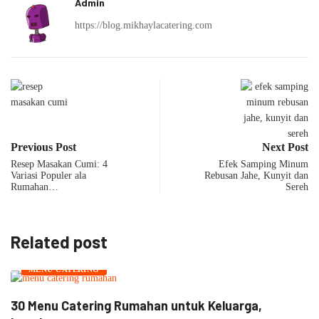
Admin
https://blog.mikhaylacatering.com
Previous Post
Next Post
Resep Masakan Cumi: 4
Efek Samping Minum
Variasi Populer ala
Rebusan Jahe, Kunyit dan
Rumahan…
Sereh
Related post
MENU CATERING
JASA CATERING
12 Ide Menu Catering Kantoran Agar Karyawan...