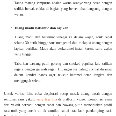
Tanda matang sempurna adalah warna oranye yang cerah dengan
sedikit bercak coklat di bagian yang bersentuhan langsung dengan
wajan.
Tuang madu balsamic dan sajikan.
Tuang madu dan balsamic vinegar ke dalam wajan, aduk cepat
selama 30 detik hingga saus mengental dan melapisi udang dengan
lapisan berkilau. Madu akan berkaramel instan karena suhu wajan
yang tinggi.
Taburkan bawang putih goreng dan smoked paprika, lalu sajikan
segera dengan garnish segar. Hidangan ini paling nikmat disantap
dalam kondisi panas agar tekstur karamel tetap lengket dan
menggugah selera.
Untuk variasi lain, coba eksplorasi resep masak udang basah dengan
sentuhan saus yakult
yang lagi hits
di platform video. Kombinasi asam
dari yakult berpadu dengan cabai dan bawang putih menciptakan profil
rasa unik yang cocok untuk camilan santai atau lauk pendamping nasi.