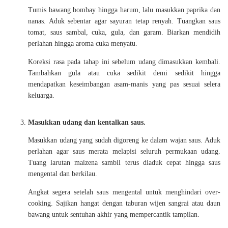
Tumis bawang bombay hingga harum, lalu masukkan paprika dan
nanas. Aduk sebentar agar sayuran tetap renyah. Tuangkan saus
tomat, saus sambal, cuka, gula, dan garam. Biarkan mendidih
perlahan hingga aroma cuka menyatu.
Koreksi rasa pada tahap ini sebelum udang dimasukkan kembali.
Tambahkan gula atau cuka sedikit demi sedikit hingga
mendapatkan keseimbangan asam-manis yang pas sesuai selera
keluarga.
Masukkan udang dan kentalkan saus.
Masukkan udang yang sudah digoreng ke dalam wajan saus. Aduk
perlahan agar saus merata melapisi seluruh permukaan udang.
Tuang larutan maizena sambil terus diaduk cepat hingga saus
mengental dan berkilau.
Angkat segera setelah saus mengental untuk menghindari over-
cooking. Sajikan hangat dengan taburan wijen sangrai atau daun
bawang untuk sentuhan akhir yang mempercantik tampilan.