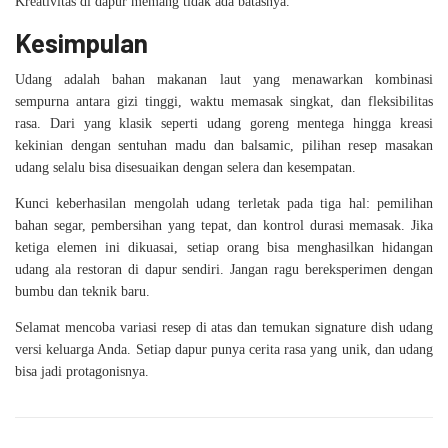
Kreativitas di dapur memang tidak ada batasnya.
Kesimpulan
Udang adalah bahan makanan laut yang menawarkan kombinasi
sempurna antara gizi tinggi, waktu memasak singkat, dan fleksibilitas
rasa. Dari yang klasik seperti udang goreng mentega hingga kreasi
kekinian dengan sentuhan madu dan balsamic, pilihan resep masakan
udang selalu bisa disesuaikan dengan selera dan kesempatan.
Kunci keberhasilan mengolah udang terletak pada tiga hal: pemilihan
bahan segar, pembersihan yang tepat, dan kontrol durasi memasak. Jika
ketiga elemen ini dikuasai, setiap orang bisa menghasilkan hidangan
udang ala restoran di dapur sendiri. Jangan ragu bereksperimen dengan
bumbu dan teknik baru.
Selamat mencoba variasi resep di atas dan temukan signature dish udang
versi keluarga Anda. Setiap dapur punya cerita rasa yang unik, dan udang
bisa jadi protagonisnya.