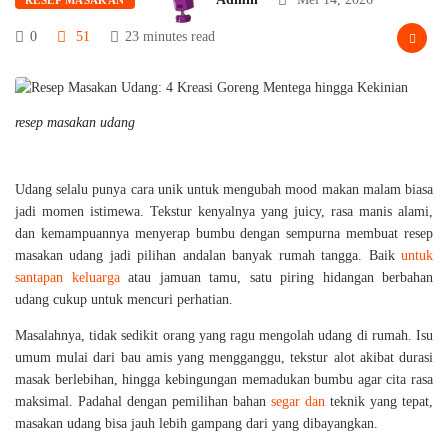
0
51
23 minutes read
resep masakan udang
Udang selalu punya cara unik untuk mengubah mood makan malam biasa
jadi momen istimewa. Tekstur kenyalnya yang juicy, rasa manis alami,
dan kemampuannya menyerap bumbu dengan sempurna membuat resep
masakan udang jadi pilihan andalan banyak rumah tangga. Baik
untuk
santapan keluarga
atau jamuan tamu, satu piring hidangan berbahan
udang cukup untuk mencuri perhatian.
Masalahnya, tidak sedikit orang yang ragu mengolah udang di rumah. Isu
umum mulai dari bau amis yang mengganggu, tekstur alot akibat durasi
masak berlebihan, hingga kebingungan memadukan bumbu agar cita rasa
maksimal. Padahal dengan pemilihan bahan
segar dan
teknik yang tepat,
masakan udang bisa jauh lebih gampang dari yang dibayangkan.