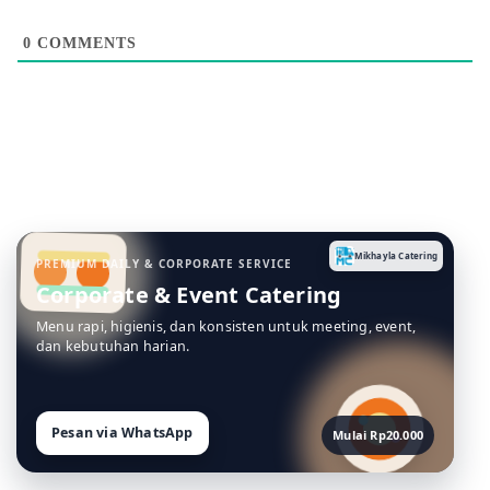
Login
Subscribe
{}
[+]
0
COMMENTS