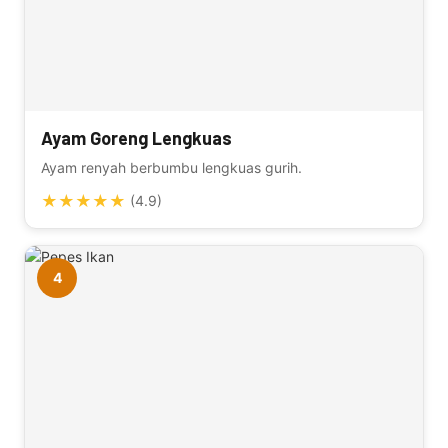
Ayam Goreng Lengkuas
Ayam renyah berbumbu lengkuas gurih.
★
★
★
★
★
(4.9)
4