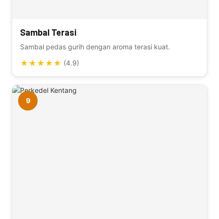
Sambal Terasi
Sambal pedas gurih dengan aroma terasi kuat.
★
★
★
★
★
(4.9)
9