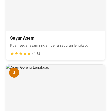
Sayur Asem
Kuah segar asam ringan berisi sayuran lengkap.
★
★
★
★
★
(4.8)
3