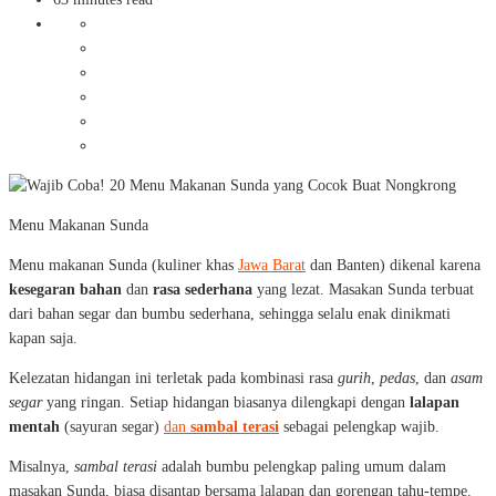
Menu Makanan Sunda
Menu makanan Sunda (kuliner khas
Jawa Barat
dan Banten) dikenal karena
kesegaran bahan
dan
rasa sederhana
yang lezat. Masakan Sunda terbuat
dari bahan segar dan bumbu sederhana, sehingga selalu enak dinikmati
kapan saja.
Kelezatan hidangan ini terletak pada kombinasi rasa
gurih
,
pedas
, dan
asam
segar
yang ringan. Setiap hidangan biasanya dilengkapi dengan
lalapan
mentah
(sayuran segar)
dan
sambal terasi
sebagai pelengkap wajib.
Misalnya,
sambal terasi
adalah bumbu pelengkap paling umum dalam
masakan Sunda, biasa disantap bersama lalapan dan gorengan tahu-tempe.