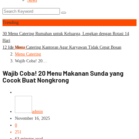
News
Trending
30 Menu Catering Rumahan untuk Keluarga, Lengkap dengan Rotasi 14
Hari
12 Ide Menu Catering Kantoran Agar Karyawan Tidak Cepat Bosan
Home
Menu Catering
Wajib Coba! 20…
Wajib Coba! 20 Menu Makanan Sunda yang
Cocok Buat Nongkrong
Menu Catering
admin
November 16, 2025
0
251
63 minutes read