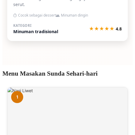
serut.
Cocok sebagai dessert
Minuman dingin
⏱
👥
KATEGORI
★
★
★
★
★
4.8
Minuman tradisional
Menu Masakan Sunda Sehari-hari
1