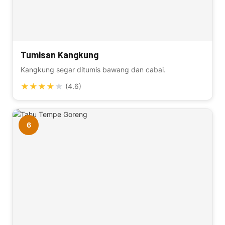
Tumisan Kangkung
Kangkung segar ditumis bawang dan cabai.
★
★
★
★
★
(4.6)
6