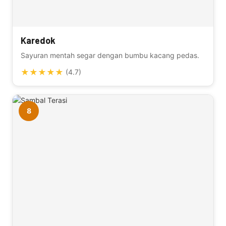
Karedok
Sayuran mentah segar dengan bumbu kacang pedas.
★
★
★
★
★
(4.7)
8