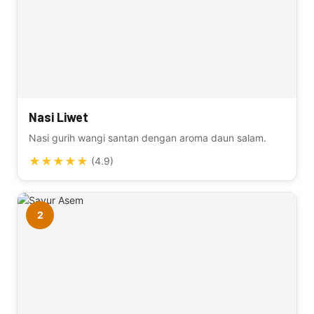
Nasi Liwet
Nasi gurih wangi santan dengan aroma daun salam.
★
★
★
★
★
(4.9)
2