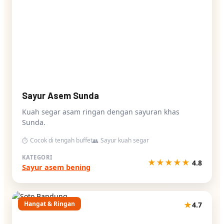
Sayur Asem Sunda
Kuah segar asam ringan dengan sayuran khas
Sunda.
Cocok di tengah buffet
Sayur kuah segar
⏱
👥
KATEGORI
★
★
★
★
★
4.8
Sayur asem bening
Hangat & Ringan
★
4.7