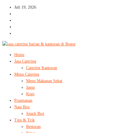
Juli 19, 2026
Home
Jasa Catering
Catering Kantoran
Menu Catering
Menu Makanan Sehat
Jamu
Kopi
Prasmanan
Nasi Box
Snack Box
Tips & Trik
Restoran