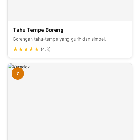
Tahu Tempe Goreng
Gorengan tahu-tempe yang gurih dan simpel.
★
★
★
★
★
(4.8)
7