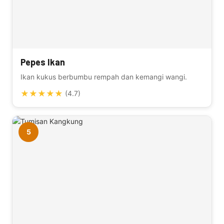
Pepes Ikan
Ikan kukus berbumbu rempah dan kemangi wangi.
★
★
★
★
★
(4.7)
5