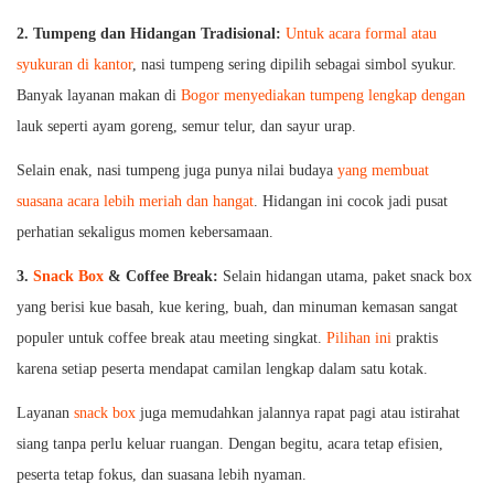
2.
Tumpeng dan Hidangan Tradisional:
Untuk acara formal atau
syukuran di kantor
, nasi tumpeng sering dipilih sebagai simbol syukur.
Banyak layanan makan di
Bogor menyediakan tumpeng lengkap dengan
lauk seperti ayam goreng, semur telur, dan sayur urap.
Selain enak, nasi tumpeng juga punya nilai budaya
yang membuat
suasana acara lebih meriah dan hangat
. Hidangan ini cocok jadi pusat
perhatian sekaligus momen kebersamaan.
3.
Snack Box
& Coffee Break:
Selain hidangan utama, paket snack box
yang berisi kue basah, kue kering, buah, dan minuman kemasan sangat
populer untuk coffee break atau meeting singkat.
Pilihan ini
praktis
karena setiap peserta mendapat camilan lengkap dalam satu kotak.
Layanan
snack box
juga memudahkan jalannya rapat pagi atau istirahat
siang tanpa perlu keluar ruangan. Dengan begitu, acara tetap efisien,
peserta tetap fokus, dan suasana lebih nyaman.