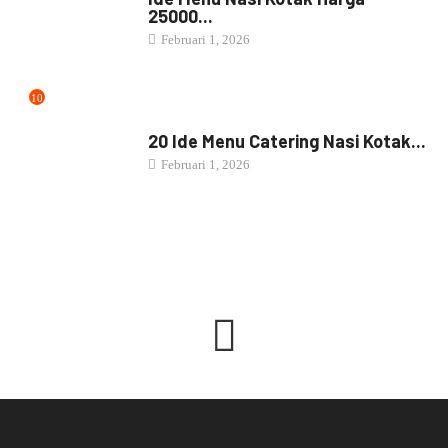
25000...
Februari 1, 2026
10
NASI BOX
20 Ide Menu Catering Nasi Kotak...
Februari 1, 2026