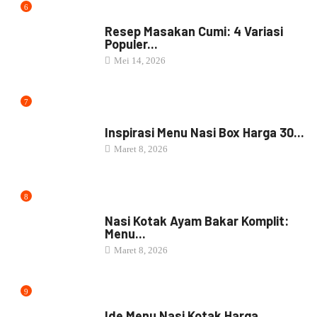
6
RESEP MASAKAN
Resep Masakan Cumi: 4 Variasi
Populer...
Mei 14, 2026
7
NASI BOX
Inspirasi Menu Nasi Box Harga 30...
Maret 8, 2026
8
NASI BOX
Nasi Kotak Ayam Bakar Komplit:
Menu...
Maret 8, 2026
9
NASI BOX
Ide Menu Nasi Kotak Harga