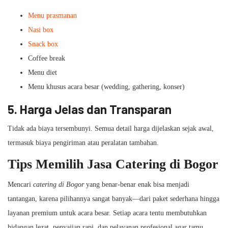
Menu prasmanan
Nasi box
Snack box
Coffee break
Menu diet
Menu khusus acara besar (wedding, gathering, konser)
5. Harga Jelas dan Transparan
Tidak ada biaya tersembunyi. Semua detail harga dijelaskan sejak awal,
termasuk biaya pengiriman atau peralatan tambahan.
Tips Memilih Jasa Catering di Bogor
Mencari
catering di Bogor
yang benar-benar enak bisa menjadi
tantangan, karena pilihannya sangat banyak—dari paket sederhana hingga
layanan premium untuk acara besar. Setiap acara tentu membutuhkan
hidangan lezat, penyajian rapi, dan pelayanan profesional agar tamu