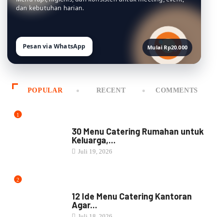
dan kebutuhan harian.
Pesan via WhatsApp
Mulai Rp20.000
POPULAR
RECENT
COMMENTS
1
MENU CATERING
30 Menu Catering Rumahan untuk
Keluarga,...
Juli 19, 2026
2
MENU CATERING
12 Ide Menu Catering Kantoran
Agar...
Juli 18, 2026