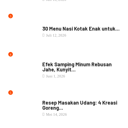
3
NASI BOX
30 Menu Nasi Kotak Enak untuk...
Juli 12, 2026
4
JAMU
Efek Samping Minum Rebusan
Jahe, Kunyit...
Juni 1, 2026
5
RESEP MASAKAN
Resep Masakan Udang: 4 Kreasi
Goreng...
Mei 14, 2026