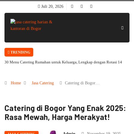
Juli 20, 2026
TRENDING
30 Menu Catering Rumahan untuk Keluarga, Lengkap dengan Rotasi 14
Hari
Home
Jasa Catering
Catering di Bogor…
Catering di Bogor Yang Enak 2025:
Rasa Mewah, Harga Merakyat!
Admin
November 19, 2025
JASA CATERING