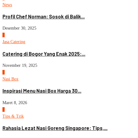
News
Profil Chef Norman: Sosok di Balik...
Desember 30, 2025
2
Jasa Catering
Catering di Bogor Yang Enak 2025:...
November 19, 2025
3
Nasi Box
Inspirasi Menu Nasi Box Harga 30...
Maret 8, 2026
4
Tips & Trik
Rahasia Lezat Nasi Goreng Singapore: Tips,...