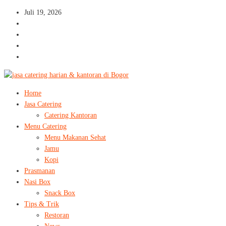
Juli 19, 2026
Home
Jasa Catering
Catering Kantoran
Menu Catering
Menu Makanan Sehat
Jamu
Kopi
Prasmanan
Nasi Box
Snack Box
Tips & Trik
Restoran