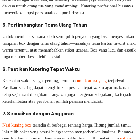
dewasa untuk orang tua yang mendampingi. Katering profesional biasanya
menyediakan opsi porsi anak dan porsi dewasa.
5. Pertimbangkan Tema Ulang Tahun
Untuk membuat suasana lebih seru, pilih penyedia yang bisa menyesuaikan
tampilan box dengan tema ulang tahun—misalnya tema kartun favorit anak,
warna tertentu, atau menambahkan stiker ucapan. Box yang lucu dan estetik
juga memberi kesan lebih spesial.
6. Pastikan Katering Tepat Waktu
Ketepatan waktu sangat penting, terutama
untuk acara yang
terjadwal.
Pastikan katering dapat mengirimkan pesanan tepat waktu agar makanan
tetap segar saat dibagikan. Tanyakan juga mengenai kebijakan jika terjadi
keterlambatan atau perubahan jumlah pesanan mendadak.
7. Sesuaikan dengan Anggaran
Nasi kuning box
tersedia di berbagai rentang harga. Hitung jumlah tamu,
lalu pilih paket yang sesuai budget tanpa mengorbankan kualitas. Biasanya
semakin lengkap menu, harganya semakin tinggi. Pilih paket yang
paling