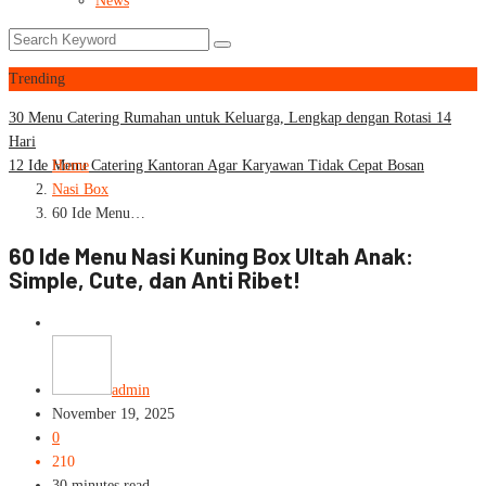
News
Trending
30 Menu Catering Rumahan untuk Keluarga, Lengkap dengan Rotasi 14
Hari
12 Ide Menu Catering Kantoran Agar Karyawan Tidak Cepat Bosan
Home
Nasi Box
60 Ide Menu…
60 Ide Menu Nasi Kuning Box Ultah Anak:
Simple, Cute, dan Anti Ribet!
Nasi Box
admin
November 19, 2025
0
210
30 minutes read