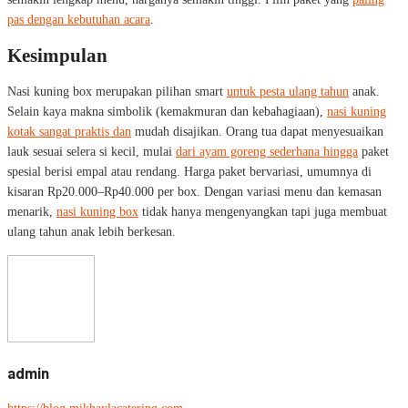
pas dengan kebutuhan acara
.
Kesimpulan
Nasi kuning box merupakan pilihan smart
untuk pesta ulang tahun
anak.
Selain kaya makna simbolik (kemakmuran dan kebahagiaan),
nasi kuning
kotak sangat praktis dan
mudah disajikan. Orang tua dapat menyesuaikan
lauk sesuai selera si kecil, mulai
dari ayam goreng sederhana hingga
paket
spesial berisi empal atau rendang. Harga paket bervariasi, umumnya di
kisaran Rp20.000–Rp40.000 per box. Dengan variasi menu dan kemasan
menarik,
nasi kuning box
tidak hanya mengenyangkan tapi juga membuat
ulang tahun anak lebih berkesan.
admin