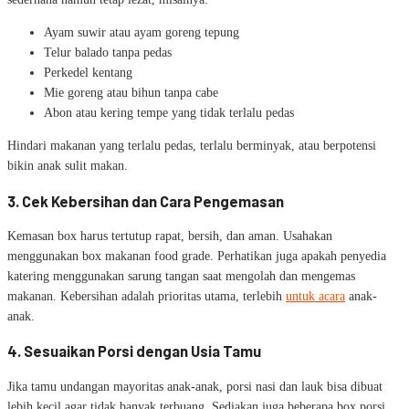
Ayam suwir atau ayam goreng tepung
Telur balado tanpa pedas
Perkedel kentang
Mie goreng atau bihun tanpa cabe
Abon atau kering tempe yang tidak terlalu pedas
Hindari makanan yang terlalu pedas, terlalu berminyak, atau berpotensi
bikin anak sulit makan.
3. Cek Kebersihan dan Cara Pengemasan
Kemasan box harus tertutup rapat, bersih, dan aman. Usahakan
menggunakan box makanan food grade. Perhatikan juga apakah penyedia
katering menggunakan sarung tangan saat mengolah dan mengemas
makanan. Kebersihan adalah prioritas utama, terlebih
untuk acara
anak-
anak.
4. Sesuaikan Porsi dengan Usia Tamu
Jika tamu undangan mayoritas anak-anak, porsi nasi dan lauk bisa dibuat
lebih kecil agar tidak banyak terbuang. Sediakan juga beberapa box porsi