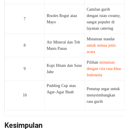
Camilan gurih
Risoles Rogut atau
dengan isian creamy,
7
Mayo
sangat populer di
layanan catering
Minuman standar
Air Mineral dan Teh
8
untuk semua jenis
Manis Panas
acara
Pilihan
minuman
Kopi Hitam dan Susu
9
dengan cita rasa khas
Jahe
Indonesia
Pudding Cup atau
Penutup segar untuk
Agar-Agar Buah
10
menyeimbangkan
rasa gurih
Kesimpulan