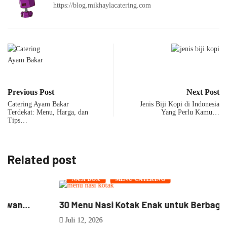
https://blog.mikhaylacatering.com
Previous Post
Next Post
Catering Ayam Bakar
Jenis Biji Kopi di Indonesia
Terdekat: Menu, Harga, dan
Yang Perlu Kamu…
Tips…
Related post
NASI BOX
MENU CATERING
30 Menu Nasi Kotak Enak untuk Berbagai...
Juli 12, 2026