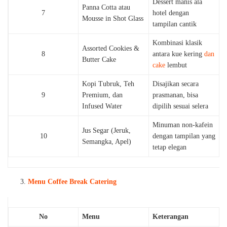
Dessert manis ala
Panna Cotta atau
7
hotel dengan
Mousse in Shot Glass
tampilan cantik
Kombinasi klasik
Assorted Cookies &
8
antara kue kering
dan
Butter Cake
cake
lembut
Kopi Tubruk, Teh
Disajikan secara
9
Premium, dan
prasmanan, bisa
Infused Water
dipilih sesuai selera
Minuman non-kafein
Jus Segar (Jeruk,
10
dengan tampilan yang
Semangka, Apel)
tetap elegan
Menu Coffee Break Catering
No
Menu
Keterangan