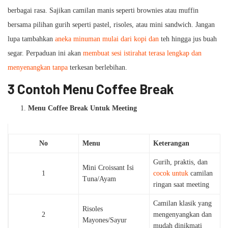
berbagai rasa. Sajikan camilan manis seperti brownies atau muffin
bersama pilihan gurih seperti pastel, risoles, atau mini sandwich. Jangan
lupa tambahkan
aneka minuman mulai dari kopi dan
teh hingga jus buah
segar. Perpaduan ini akan
membuat sesi istirahat terasa lengkap dan
menyenangkan tanpa
terkesan berlebihan.
3 Contoh Menu Coffee Break
Menu Coffee Break Untuk Meeting
No
Menu
Keterangan
Gurih, praktis, dan
Mini Croissant Isi
1
cocok untuk
camilan
Tuna/Ayam
ringan saat meeting
Camilan klasik yang
Risoles
2
mengenyangkan dan
Mayones/Sayur
mudah dinikmati