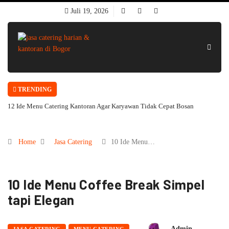
Juli 19, 2026
TRENDING
12 Ide Menu Catering Kantoran Agar Karyawan Tidak Cepat Bosan
Home
Jasa Catering
10 Ide Menu…
10 Ide Menu Coffee Break Simpel
tapi Elegan
Admin
JASA CATERING
MENU CATERING