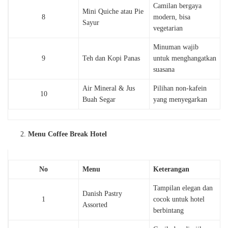
Camilan bergaya
Mini Quiche atau Pie
8
modern, bisa
Sayur
vegetarian
Minuman wajib
9
Teh dan Kopi Panas
untuk menghangatkan
suasana
Air Mineral & Jus
Pilihan non-kafein
10
Buah Segar
yang menyegarkan
Menu Coffee Break Hotel
No
Menu
Keterangan
Tampilan elegan dan
Danish Pastry
1
cocok untuk hotel
Assorted
berbintang