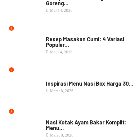
Inspirasi Menu Nasi Box Harga 30...
Maret 8, 2026
8
NASI BOX
Nasi Kotak Ayam Bakar Komplit:
Menu...
Maret 8, 2026
9
NASI BOX
Ide Menu Nasi Kotak Harga
25000...
Februari 1, 2026
10
NASI BOX
20 Ide Menu Catering Nasi Kotak...
Februari 1, 2026