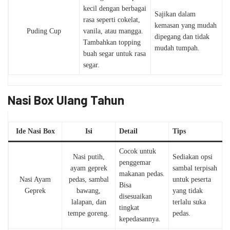
kecil dengan berbagai
Sajikan dalam
rasa seperti cokelat,
kemasan yang mudah
Puding Cup
vanila, atau mangga.
dipegang dan tidak
Tambahkan topping
mudah tumpah.
buah segar untuk rasa
segar.
Nasi Box Ulang Tahun
Ide Nasi Box
Isi
Detail
Tips
Cocok untuk
Nasi putih,
Sediakan opsi
penggemar
ayam geprek
sambal terpisah
makanan pedas.
Nasi Ayam
pedas, sambal
untuk peserta
Bisa
Geprek
bawang,
yang tidak
disesuaikan
lalapan, dan
terlalu suka
tingkat
tempe goreng.
pedas.
kepedasannya.