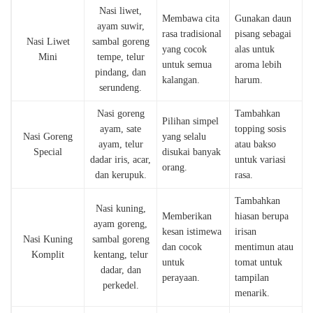
Nasi liwet,
Membawa cita
Gunakan daun
ayam suwir,
rasa tradisional
pisang sebagai
Nasi Liwet
sambal goreng
yang cocok
alas untuk
Mini
tempe, telur
untuk semua
aroma lebih
pindang, dan
kalangan.
harum.
serundeng.
Nasi goreng
Tambahkan
Pilihan simpel
ayam, sate
topping sosis
Nasi Goreng
yang selalu
ayam, telur
atau bakso
Special
disukai banyak
dadar iris, acar,
untuk variasi
orang.
dan kerupuk.
rasa.
Tambahkan
Nasi kuning,
Memberikan
hiasan berupa
ayam goreng,
kesan istimewa
irisan
Nasi Kuning
sambal goreng
dan cocok
mentimun atau
Komplit
kentang, telur
untuk
tomat untuk
dadar, dan
perayaan.
tampilan
perkedel.
menarik.