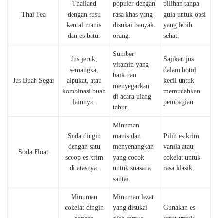
Thailand
populer dengan
pilihan tanpa
Thai Tea
dengan susu
rasa khas yang
gula untuk opsi
kental manis
disukai banyak
yang lebih
dan es batu.
orang.
sehat.
Sumber
Jus jeruk,
Sajikan jus
vitamin yang
semangka,
dalam botol
baik dan
Jus Buah Segar
alpukat, atau
kecil untuk
menyegarkan
kombinasi buah
memudahkan
di acara ulang
lainnya.
pembagian.
tahun.
Minuman
Soda dingin
manis dan
Pilih es krim
dengan satu
menyenangkan
vanila atau
Soda Float
scoop es krim
yang cocok
cokelat untuk
di atasnya.
untuk suasana
rasa klasik.
santai.
Minuman
Minuman lezat
cokelat dingin
yang disukai
Gunakan es