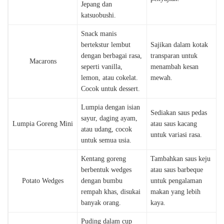
Jepang dan
katsuobushi.
Snack manis
bertekstur lembut
Sajikan dalam kotak
dengan berbagai rasa,
transparan untuk
Macarons
seperti vanilla,
menambah kesan
lemon, atau cokelat.
mewah.
Cocok untuk dessert.
Lumpia dengan isian
Sediakan saus pedas
sayur, daging ayam,
Lumpia Goreng Mini
atau saus kacang
atau udang, cocok
untuk variasi rasa.
untuk semua usia.
Kentang goreng
Tambahkan saus keju
berbentuk wedges
atau saus barbeque
Potato Wedges
dengan bumbu
untuk pengalaman
rempah khas, disukai
makan yang lebih
banyak orang.
kaya.
Puding dalam cup