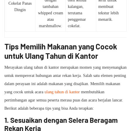
dengan
oleh semua
serut untuk
Cokelat Panas
tambahan
kalangan,
membuat
Dingin
whipped cream
terutama
tekstur lebih
atau
penggemar
menarik.
marshmallow.
cokelat.
Tips Memilih Makanan yang Cocok
untuk Ulang Tahun di Kantor
Merayakan ulang tahun di kantor merupakan momen yang menyenangkan
untuk mempererat hubungan antar rekan kerja. Salah satu elemen penting
dalam perayaan ini adalah makanan yang disajikan. Memilih makanan
yang cocok untuk acara
ulang tahun di kantor
membutuhkan
pertimbangan agar semua peserta merasa puas dan acara berjalan lancar.
Berikut adalah beberapa tips yang bisa Anda terapkan:
1. Sesuaikan dengan Selera Beragam
Rekan Kerja