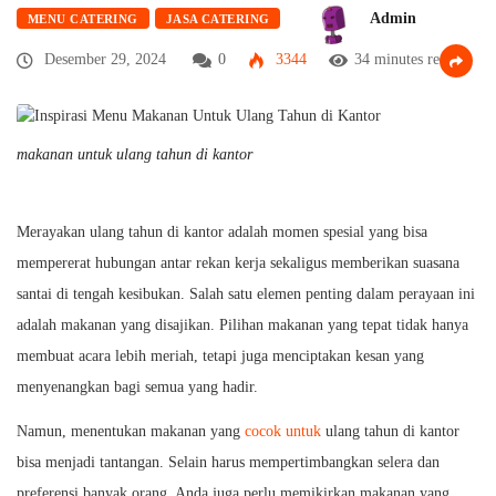
Admin
MENU CATERING
JASA CATERING
Desember 29, 2024
0
3344
34 minutes read
makanan untuk ulang tahun di kantor
Merayakan ulang tahun di kantor adalah momen spesial yang bisa
mempererat hubungan antar rekan kerja sekaligus memberikan suasana
santai di tengah kesibukan. Salah satu elemen penting dalam perayaan ini
adalah makanan yang disajikan. Pilihan makanan yang tepat tidak hanya
membuat acara lebih meriah, tetapi juga menciptakan kesan yang
menyenangkan bagi semua yang hadir.
Namun, menentukan makanan yang
cocok untuk
ulang tahun di kantor
bisa menjadi tantangan. Selain harus mempertimbangkan selera dan
preferensi banyak orang, Anda juga perlu memikirkan makanan yang