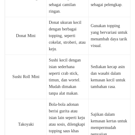
sebagai camilan
sebagai pelengkap.
ringan.
Donat ukuran kecil
Gunakan topping
dengan berbagai
yang bervariasi untuk
Donat Mini
topping, seperti
menambah daya tarik
cokelat, stroberi, atau
visual.
keju.
Sushi kecil dengan
isian sederhana
Sediakan kecap asin
seperti crab stick,
dan wasabi dalam
Sushi Roll Mini
timun, dan wortel.
kemasan kecil untuk
Mudah dimakan
tambahan rasa.
tanpa alat makan.
Bola-bola adonan
berisi gurita atau
Sajikan dalam
isian lain seperti keju
kemasan kertas untuk
Takoyaki
atau sosis, dilengkapi
mempermudah
topping saus khas
penyajian.