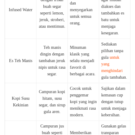
dan
buah segar
diakses dan
Infused Water
menyegarkan
seperti lemon,
tambahkan es
untuk semua
jeruk, stroberi,
batu untuk
orang.
atau mentimun.
menjaga
kesegaran.
Sediakan
Teh manis
Minuman
pilihan tanpa
dingin dengan
klasik yang
gula
untuk
Es Teh Manis
tambahan jeruk
selalu menjadi
yang
nipis untuk rasa
favorit di
menghindari
segar.
berbagai acara.
gula tambahan.
Cocok untuk
Sajikan dalam
Campuran kopi
penggemar
kemasan cup
Kopi Susu
hitam, susu
kopi yang ingin
dengan tutup
Kekinian
segar, dan sirup
menikmati rasa
untuk menjaga
gula aren.
modern.
kebersihan.
Campuran jus
Gunakan gelas
buah seperti
Memberikan
transparan