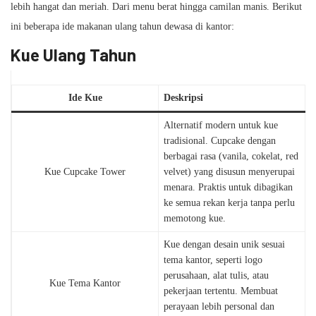
lebih hangat dan meriah. Dari menu berat hingga camilan manis. Berikut
ini beberapa ide makanan ulang tahun dewasa di kantor:
Kue Ulang Tahun
Ide Kue
Deskripsi
Alternatif modern untuk kue
tradisional. Cupcake dengan
berbagai rasa (vanila, cokelat, red
Kue Cupcake Tower
velvet) yang disusun menyerupai
menara. Praktis untuk dibagikan
ke semua rekan kerja tanpa perlu
memotong kue.
Kue dengan desain unik sesuai
tema kantor, seperti logo
perusahaan, alat tulis, atau
Kue Tema Kantor
pekerjaan tertentu. Membuat
perayaan lebih personal dan