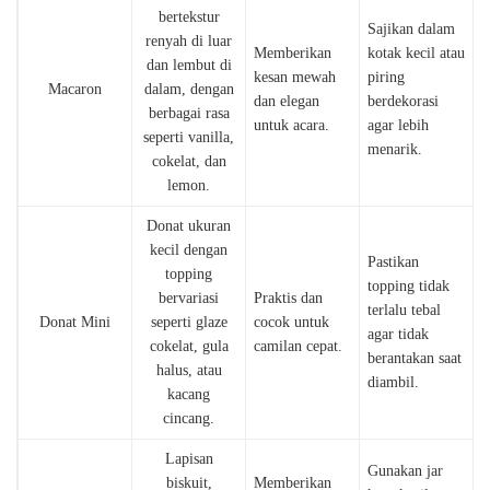
bertekstur
Sajikan dalam
renyah di luar
Memberikan
kotak kecil atau
dan lembut di
kesan mewah
piring
Macaron
dalam, dengan
dan elegan
berdekorasi
berbagai rasa
untuk acara.
agar lebih
seperti vanilla,
menarik.
cokelat, dan
lemon.
Donat ukuran
kecil dengan
Pastikan
topping
topping tidak
bervariasi
Praktis dan
terlalu tebal
Donat Mini
seperti glaze
cocok untuk
agar tidak
cokelat, gula
camilan cepat.
berantakan saat
halus, atau
diambil.
kacang
cincang.
Lapisan
Gunakan jar
biskuit,
Memberikan