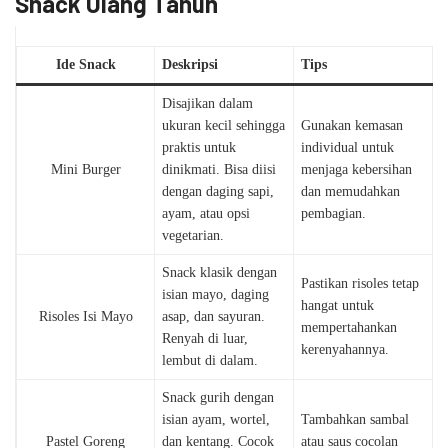
Snack Ulang Tahun
Ide Snack
Deskripsi
Tips
Disajikan dalam
ukuran kecil sehingga
Gunakan kemasan
praktis untuk
individual untuk
Mini Burger
dinikmati. Bisa diisi
menjaga kebersihan
dengan daging sapi,
dan memudahkan
ayam, atau opsi
pembagian.
vegetarian.
Snack klasik dengan
Pastikan risoles tetap
isian mayo, daging
hangat untuk
Risoles Isi Mayo
asap, dan sayuran.
mempertahankan
Renyah di luar,
kerenyahannya.
lembut di dalam.
Snack gurih dengan
isian ayam, wortel,
Tambahkan sambal
Pastel Goreng
dan kentang. Cocok
atau saus cocolan