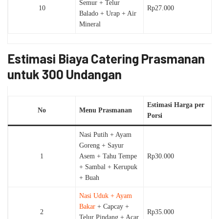
Semur + Telur
10
Rp27.000
Balado + Urap + Air
Mineral
Estimasi Biaya Catering Prasmanan
untuk 300 Undangan
Estimasi Harga per
No
Menu Prasmanan
Porsi
Nasi Putih + Ayam
Goreng + Sayur
1
Asem + Tahu Tempe
Rp30.000
+ Sambal + Kerupuk
+ Buah
Nasi Uduk + Ayam
Bakar
+ Capcay +
2
Rp35.000
Telur Pindang + Acar