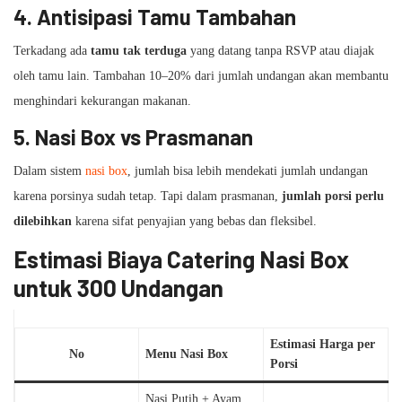
4. Antisipasi Tamu Tambahan
Terkadang ada
tamu tak terduga
yang datang tanpa RSVP atau diajak
oleh tamu lain. Tambahan 10–20% dari jumlah undangan akan membantu
menghindari kekurangan makanan.
5. Nasi Box vs Prasmanan
Dalam sistem
nasi box
, jumlah bisa lebih mendekati jumlah undangan
karena porsinya sudah tetap. Tapi dalam prasmanan,
jumlah porsi perlu
dilebihkan
karena sifat penyajian yang bebas dan fleksibel.
Estimasi Biaya Catering Nasi Box
untuk 300 Undangan
Estimasi Harga per
No
Menu Nasi Box
Porsi
Nasi Putih + Ayam