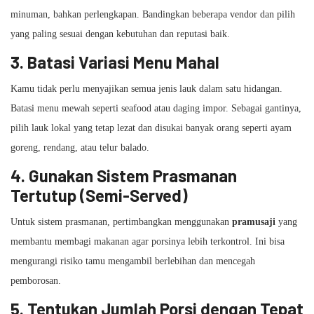
minuman, bahkan perlengkapan. Bandingkan beberapa vendor dan pilih
yang paling sesuai dengan kebutuhan dan reputasi baik.
3.
Batasi Variasi Menu Mahal
Kamu tidak perlu menyajikan semua jenis lauk dalam satu hidangan.
Batasi menu mewah seperti seafood atau daging impor. Sebagai gantinya,
pilih lauk lokal yang tetap lezat dan disukai banyak orang seperti ayam
goreng, rendang, atau telur balado.
4.
Gunakan Sistem Prasmanan
Tertutup (Semi-Served)
Untuk sistem prasmanan, pertimbangkan menggunakan
pramusaji
yang
membantu membagi makanan agar porsinya lebih terkontrol. Ini bisa
mengurangi risiko tamu mengambil berlebihan dan mencegah
pemborosan.
5.
Tentukan Jumlah Porsi dengan Tepat