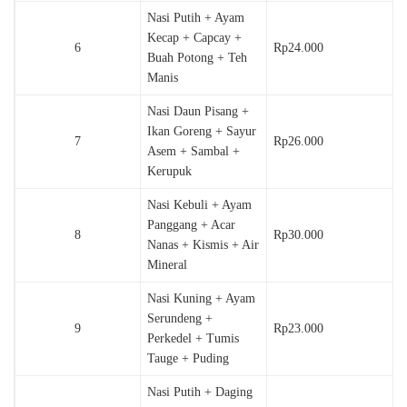
Nasi Putih + Ayam
Kecap + Capcay +
6
Rp24.000
Buah Potong + Teh
Manis
Nasi Daun Pisang +
Ikan Goreng + Sayur
7
Rp26.000
Asem + Sambal +
Kerupuk
Nasi Kebuli + Ayam
Panggang + Acar
8
Rp30.000
Nanas + Kismis + Air
Mineral
Nasi Kuning + Ayam
Serundeng +
9
Rp23.000
Perkedel + Tumis
Tauge + Puding
Nasi Putih + Daging