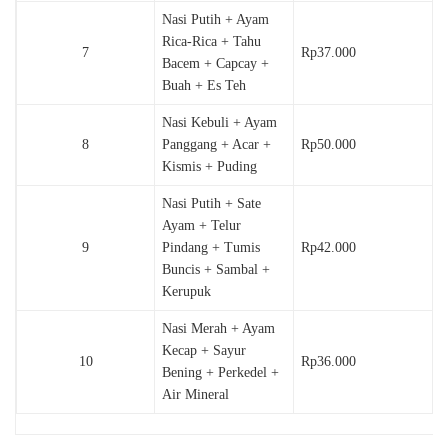
Nasi Putih + Ayam
Rica-Rica + Tahu
7
Rp37.000
Bacem + Capcay +
Buah + Es Teh
Nasi Kebuli + Ayam
8
Panggang + Acar +
Rp50.000
Kismis + Puding
Nasi Putih + Sate
Ayam + Telur
9
Pindang + Tumis
Rp42.000
Buncis + Sambal +
Kerupuk
Nasi Merah + Ayam
Kecap + Sayur
10
Rp36.000
Bening + Perkedel +
Air Mineral