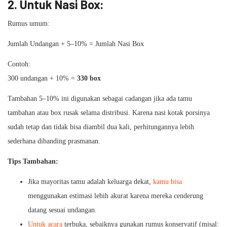
2. Untuk Nasi Box:
Rumus umum:
Jumlah Undangan + 5–10% = Jumlah Nasi Box
Contoh:
300 undangan + 10% =
330 box
Tambahan 5–10% ini digunakan sebagai cadangan jika ada tamu
tambahan atau box rusak selama distribusi. Karena nasi kotak porsinya
sudah tetap dan tidak bisa diambil dua kali, perhitungannya lebih
sederhana dibanding prasmanan.
Tips Tambahan:
Jika mayoritas tamu adalah keluarga dekat,
kamu bisa
menggunakan estimasi lebih akurat karena mereka cenderung
datang sesuai undangan.
Untuk acara
terbuka, sebaiknya gunakan rumus konservatif (misal: