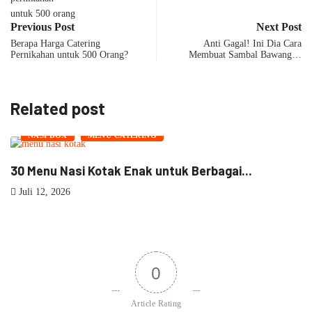
Previous Post
Next Post
Berapa Harga Catering
Anti Gagal! Ini Dia Cara
Pernikahan untuk 500 Orang?
Membuat Sambal Bawang…
Related post
NASI BOX
MENU CATERING
30 Menu Nasi Kotak Enak untuk Berbagai...
Juli 12, 2026
0
Article Rating