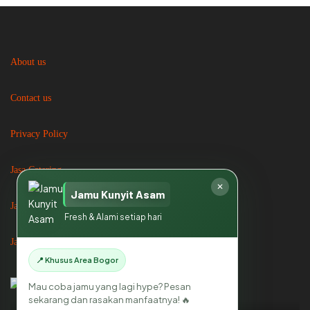
About us
Contact us
Privacy Policy
Jasa Catering
Jasa Catering di Bogor
Jasa Catering di Jakarta