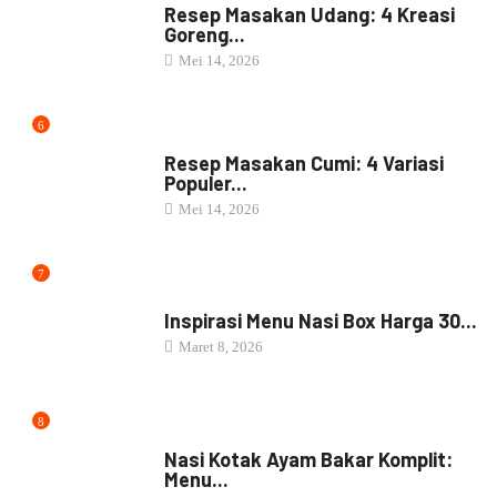
Resep Masakan Udang: 4 Kreasi
Goreng...
Mei 14, 2026
6
RESEP MASAKAN
Resep Masakan Cumi: 4 Variasi
Populer...
Mei 14, 2026
7
NASI BOX
Inspirasi Menu Nasi Box Harga 30...
Maret 8, 2026
8
NASI BOX
Nasi Kotak Ayam Bakar Komplit:
Menu...