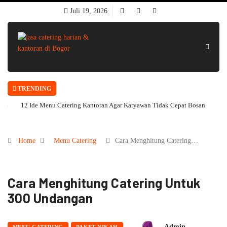
Juli 19, 2026
TRENDING
12 Ide Menu Catering Kantoran Agar Karyawan Tidak Cepat Bosan
Home
Menu Catering
Cara Menghitung Catering…
Cara Menghitung Catering Untuk
300 Undangan
Admin
MENU CATERING
PAKET NIKAH