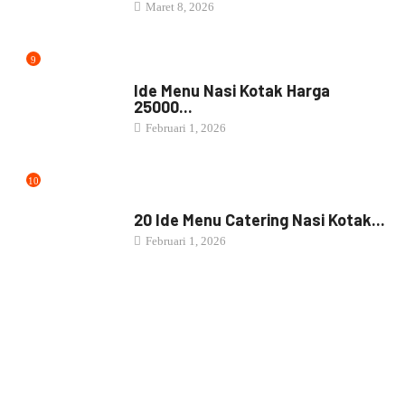
Maret 8, 2026
9
NASI BOX
Ide Menu Nasi Kotak Harga
25000...
Februari 1, 2026
10
NASI BOX
20 Ide Menu Catering Nasi Kotak...
Februari 1, 2026