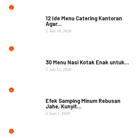
2
MENU CATERING
12 Ide Menu Catering Kantoran
Agar...
Juli 18, 2026
3
NASI BOX
30 Menu Nasi Kotak Enak untuk...
Juli 12, 2026
4
JAMU
Efek Samping Minum Rebusan
Jahe, Kunyit...
Juni 1, 2026
5
RESEP MASAKAN