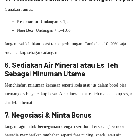
Gunakan rumus:
Prasmanan
: Undangan × 1,2
Nasi Box
: Undangan + 5–10%
Jangan asal lebihkan porsi tanpa perhitungan. Tambahan 10–20% saja
sudah cukup sebagai cadangan.
6.
Sediakan Air Mineral atau Es Teh
Sebagai Minuman Utama
Menghindari minuman kemasan seperti soda atau jus dalam botol bisa
memangkas biaya cukup besar. Air mineral atau es teh manis cukup segar
dan lebih hemat.
7.
Negosiasi & Minta Bonus
Jangan ragu untuk
bernegosiasi dengan vendor
. Terkadang, vendor
bersedia memberikan tambahan seperti free puding, snack, atau air