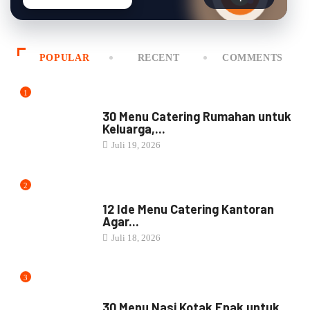
POPULAR
RECENT
COMMENTS
1
MENU CATERING
30 Menu Catering Rumahan untuk
Keluarga,...
Juli 19, 2026
2
MENU CATERING
12 Ide Menu Catering Kantoran
Agar...
Juli 18, 2026
3
NASI BOX
30 Menu Nasi Kotak Enak untuk...