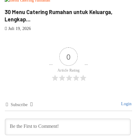
30 Menu Catering Rumahan untuk Keluarga,
1
Lengkap...
J
Juli 19, 2026
0
Article Rating
Login
Subscribe