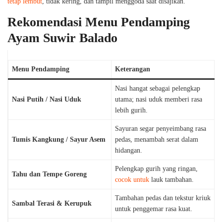
tetap lembut
, tidak kering, dan tampil menggoda saat disajikan.
Rekomendasi Menu Pendamping
Ayam Suwir Balado
Menu Pendamping
Keterangan
Nasi hangat sebagai pelengkap
Nasi Putih / Nasi Uduk
utama; nasi uduk memberi rasa
lebih gurih.
Sayuran segar penyeimbang rasa
Tumis Kangkung / Sayur Asem
pedas, menambah serat dalam
hidangan.
Pelengkap gurih yang ringan,
Tahu dan Tempe Goreng
cocok untuk
lauk tambahan.
Tambahan pedas dan tekstur kriuk
Sambal Terasi & Kerupuk
untuk penggemar rasa kuat.