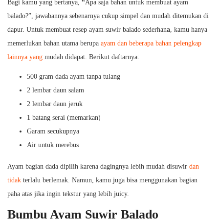
Bagi kamu yang bertanya,
“
Apa saja bahan untuk membuat ayam
balado?”, jawabannya sebenarnya cukup simpel dan mudah ditemukan di
dapur. Untuk membuat resep ayam suwir balado sederhan
a
, kamu hanya
memerlukan bahan utama berupa
ayam dan beberapa bahan pelengkap
lainnya yang
mudah didapat. Berikut daftarnya:
500 gram dada ayam tanpa tulang
2 lembar daun salam
2 lembar daun jeruk
1 batang serai (memarkan)
Garam secukupnya
Air untuk merebus
Ayam bagian dada dipilih karena dagingnya lebih mudah disuwir
dan
tidak
terlalu berlemak. Namun, kamu juga bisa menggunakan bagian
paha atas jika ingin tekstur yang lebih juicy.
Bumbu Ayam Suwir Balado