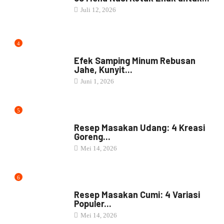
Juli 12, 2026
4
JAMU
Efek Samping Minum Rebusan
Jahe, Kunyit...
Juni 1, 2026
5
RESEP MASAKAN
Resep Masakan Udang: 4 Kreasi
Goreng...
Mei 14, 2026
6
RESEP MASAKAN
Resep Masakan Cumi: 4 Variasi
Populer...
Mei 14, 2026