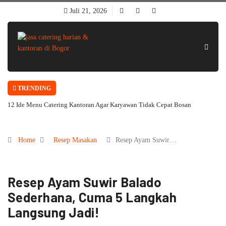
Juli 21, 2026
TRENDING
12 Ide Menu Catering Kantoran Agar Karyawan Tidak Cepat Bosan
Home
Resep Masakan
Resep Ayam Suwir…
Resep Ayam Suwir Balado
Sederhana, Cuma 5 Langkah
Langsung Jadi!