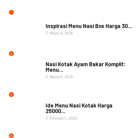
7
NASI BOX
Inspirasi Menu Nasi Box Harga 30...
Maret 8, 2026
8
NASI BOX
Nasi Kotak Ayam Bakar Komplit:
Menu...
Maret 8, 2026
9
NASI BOX
Ide Menu Nasi Kotak Harga
25000...
Februari 1, 2026
10