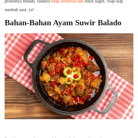
prosesnya mudah, rasanya
tetap istimewa dan
bikin nagih. Siap-siap
nambah nasi, ya!
Bahan-Bahan Ayam Suwir Balado