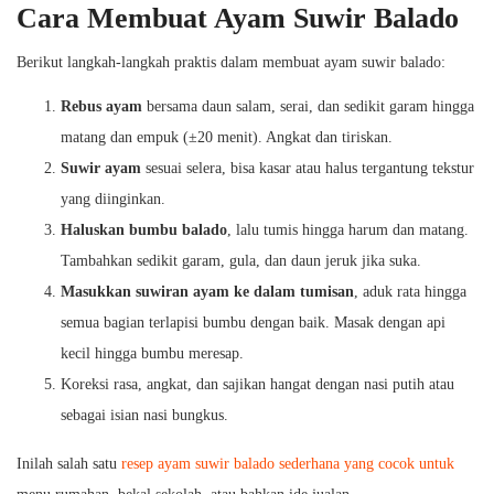
Cara Membuat Ayam Suwir Balado
Berikut langkah-langkah praktis dalam membuat ayam suwir balado:
Rebus ayam
bersama daun salam, serai, dan sedikit garam hingga
matang dan empuk (±20 menit). Angkat dan tiriskan.
Suwir ayam
sesuai selera, bisa kasar atau halus tergantung tekstur
yang diinginkan.
Haluskan bumbu balado
, lalu tumis hingga harum dan matang.
Tambahkan sedikit garam, gula, dan daun jeruk jika suka.
Masukkan suwiran ayam ke dalam tumisan
, aduk rata hingga
semua bagian terlapisi bumbu dengan baik. Masak dengan api
kecil hingga bumbu meresap.
Koreksi rasa, angkat, dan sajikan hangat dengan nasi putih atau
sebagai isian nasi bungkus.
Inilah salah satu
resep ayam suwir balado sederhana yang cocok untuk