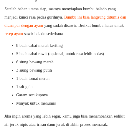
Setelah bahan utama siap, saatnya menyiapkan bumbu balado yang
menjadi kunci rasa pedas gurihnya.
Bumbu ini bisa langsung ditumis dan
dicampur dengan ayam
yang sudah disuwir. Berikut bumbu halus untuk
resep ayam
suwir balado sederhana:
8 buah cabai merah keriting
5 buah cabai rawit (opsional, untuk rasa lebih pedas)
6 siung bawang merah
3 siung bawang putih
1 buah tomat merah
1 sdt gula
Garam secukupnya
Minyak untuk menumis
Jika ingin aroma yang lebih segar, kamu juga bisa menambahkan sedikit
air jeruk nipis atau irisan daun jeruk di akhir proses memasak.