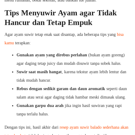
menu rumahan, bekal sekolah, atau bahkan ide jualan.
Tips Menyuwir Ayam agar Tidak
Hancur dan Tetap Empuk
Agar ayam suwir tetap enak saat disantap, ada beberapa tips yang
bisa
kamu
terapkan:
Gunakan ayam yang direbus perlahan
(bukan ayam goreng)
agar daging tetap juicy dan mudah disuwir tanpa sobek halus.
Suwir saat masih hangat
, karena tekstur ayam lebih lentur dan
tidak mudah hancur.
Rebus dengan sedikit garam dan daun aromatik
seperti daun
salam atau serai agar daging tidak hambar meski dimasak ulang.
Gunakan garpu dua arah
jika ingin hasil suwiran yang rapi
tanpa terlalu halus.
Dengan tips ini, hasil akhir dari
resep ayam suwir balado sederhana akan