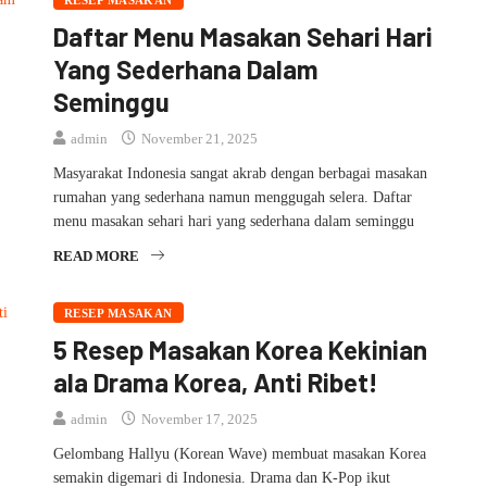
RESEP MASAKAN
Daftar Menu Masakan Sehari Hari
Yang Sederhana Dalam
Seminggu
admin
November 21, 2025
Masyarakat Indonesia sangat akrab dengan berbagai masakan
rumahan yang sederhana namun menggugah selera. Daftar
menu masakan sehari hari yang sederhana dalam seminggu
READ MORE
RESEP MASAKAN
5 Resep Masakan Korea Kekinian
ala Drama Korea, Anti Ribet!
admin
November 17, 2025
Gelombang Hallyu (Korean Wave) membuat masakan Korea
semakin digemari di Indonesia. Drama dan K-Pop ikut