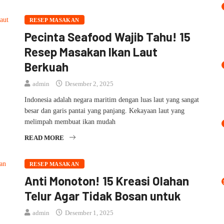
RESEP MASAKAN
Pecinta Seafood Wajib Tahu! 15
Resep Masakan Ikan Laut
Berkuah
admin
Desember 2, 2025
Indonesia adalah negara maritim dengan luas laut yang sangat
besar dan garis pantai yang panjang. Kekayaan laut yang
melimpah membuat ikan mudah
READ MORE
RESEP MASAKAN
Anti Monoton! 15 Kreasi Olahan
Telur Agar Tidak Bosan untuk
admin
Desember 1, 2025