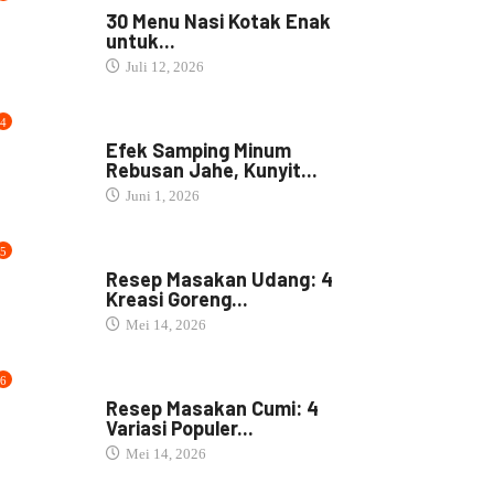
30 Menu Nasi Kotak Enak
untuk...
Juli 12, 2026
4
JAMU
Efek Samping Minum
Rebusan Jahe, Kunyit...
Juni 1, 2026
5
RESEP MASAKAN
Resep Masakan Udang: 4
Kreasi Goreng...
Mei 14, 2026
6
RESEP MASAKAN
Resep Masakan Cumi: 4
Variasi Populer...
Mei 14, 2026