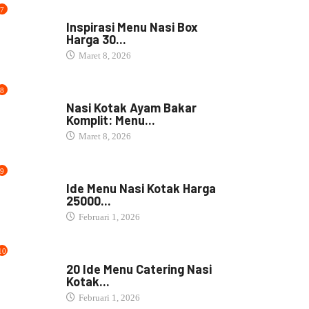
7
NASI BOX
Inspirasi Menu Nasi Box
Harga 30...
Maret 8, 2026
8
NASI BOX
Nasi Kotak Ayam Bakar
Komplit: Menu...
Maret 8, 2026
9
NASI BOX
Ide Menu Nasi Kotak Harga
25000...
Februari 1, 2026
10
NASI BOX
20 Ide Menu Catering Nasi
Kotak...
Februari 1, 2026