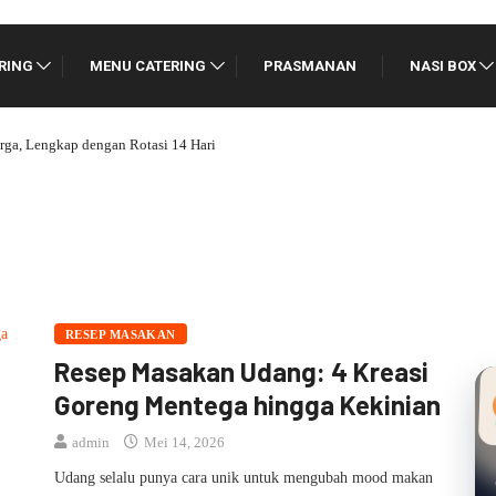
RING
MENU CATERING
PRASMANAN
NASI BOX
g Kantoran Agar Karyawan Tidak Cepat Bosan
RESEP MASAKAN
Resep Masakan Udang: 4 Kreasi
Goreng Mentega hingga Kekinian
admin
Mei 14, 2026
Udang selalu punya cara unik untuk mengubah mood makan