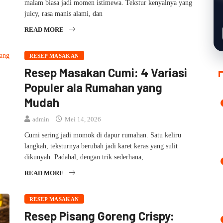
malam biasa jadi momen istimewa. Tekstur kenyalnya yang
juicy, rasa manis alami, dan
READ MORE
RESEP MASAKAN
Resep Masakan Cumi: 4 Variasi
Populer ala Rumahan yang
Mudah
admin
Mei 14, 2026
Cumi sering jadi momok di dapur rumahan. Satu keliru
langkah, teksturnya berubah jadi karet keras yang sulit
dikunyah. Padahal, dengan trik sederhana,
READ MORE
RESEP MASAKAN
Resep Pisang Goreng Crispy: