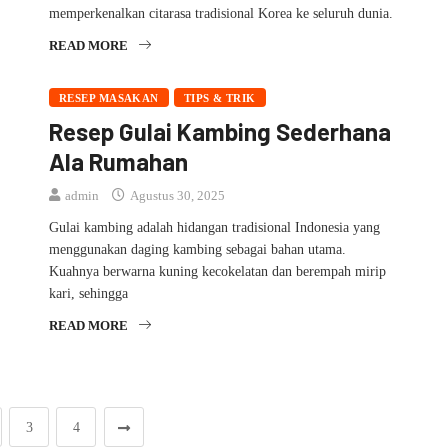
memperkenalkan citarasa tradisional Korea ke seluruh dunia.
READ MORE
RESEP MASAKAN
TIPS & TRIK
Resep Gulai Kambing Sederhana
Ala Rumahan
admin
Agustus 30, 2025
Gulai kambing adalah hidangan tradisional Indonesia yang
menggunakan daging kambing sebagai bahan utama.
Kuahnya berwarna kuning kecokelatan dan berempah mirip
kari, sehingga
READ MORE
3
4