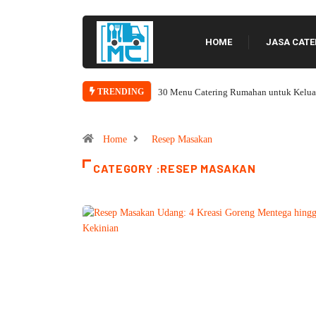
HOME
JASA CATE
ng Rumahan untuk Keluarga, Lengkap dengan Rotasi 14 Hari
12 Ide Menu Caterin
TRENDING
Home
Resep Masakan
CATEGORY :RESEP MASAKAN