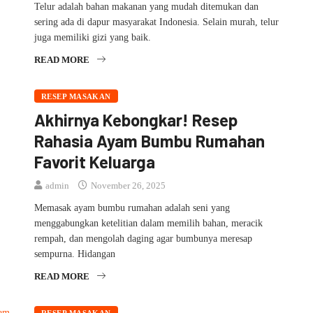
Telur adalah bahan makanan yang mudah ditemukan dan
sering ada di dapur masyarakat Indonesia. Selain murah, telur
juga memiliki gizi yang baik.
READ MORE
RESEP MASAKAN
Akhirnya Kebongkar! Resep
Rahasia Ayam Bumbu Rumahan
Favorit Keluarga
admin
November 26, 2025
Memasak ayam bumbu rumahan adalah seni yang
menggabungkan ketelitian dalam memilih bahan, meracik
rempah, dan mengolah daging agar bumbunya meresap
sempurna. Hidangan
READ MORE