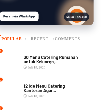
Pesan via WhatsApp
Mulai Rp20.000
POPULAR
RECENT
COMMENTS
1
MENU CATERING
30 Menu Catering Rumahan
untuk Keluarga,...
Juli 19, 2026
2
MENU CATERING
12 Ide Menu Catering
Kantoran Agar...
Juli 18, 2026
3
NASI BOX