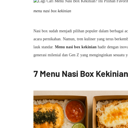
menu nasi box kekinian
Nasi box sudah menjadi pilihan populer dalam berbagai ac
acara pernikahan. Namun, tren kuliner yang terus berkemb
lauk standar.
Menu nasi box kekinian
hadir dengan inova
generasi milenial dan Gen Z yang menginginkan sesuatu ya
7 Menu Nasi Box Kekinia