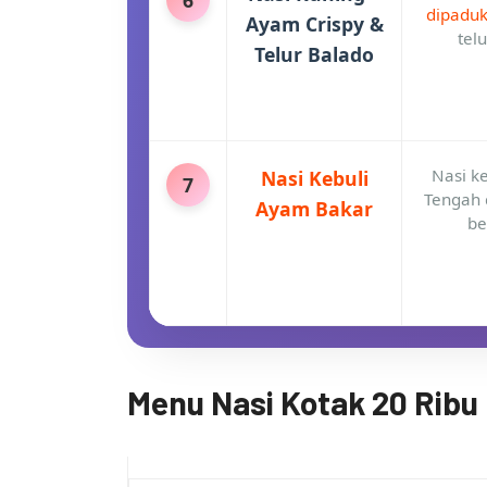
dipaduk
Ayam Crispy &
tel
Telur Balado
Nasi k
Nasi Kebuli
7
Tengah 
Ayam Bakar
be
Menu Nasi Kotak 20 Ribu