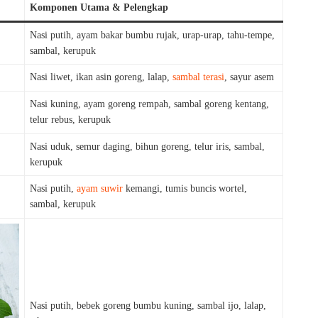
Komponen Utama & Pelengkap
Nasi putih, ayam bakar bumbu rujak, urap-urap, tahu-tempe,
sambal, kerupuk
Nasi liwet, ikan asin goreng, lalap,
sambal terasi
, sayur asem
Nasi kuning, ayam goreng rempah, sambal goreng kentang,
telur rebus, kerupuk
Nasi uduk, semur daging, bihun goreng, telur iris, sambal,
kerupuk
Nasi putih,
ayam suwir
kemangi, tumis buncis wortel,
sambal, kerupuk
Nasi putih, bebek goreng bumbu kuning, sambal ijo, lalap,