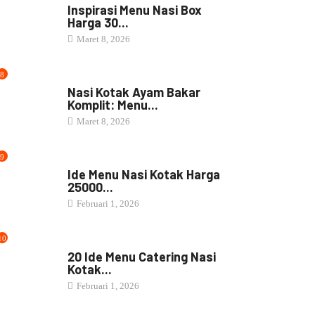
Inspirasi Menu Nasi Box
Harga 30...
Maret 8, 2026
8
NASI BOX
Nasi Kotak Ayam Bakar
Komplit: Menu...
Maret 8, 2026
9
NASI BOX
Ide Menu Nasi Kotak Harga
25000...
Februari 1, 2026
10
NASI BOX
20 Ide Menu Catering Nasi
Kotak...
Februari 1, 2026