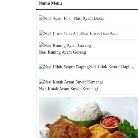
Nama Menu
Nasi Ayam Bakar
Nasi Liwet Ikan Asin
Nasi Kuning Ayam Goreng
Nasi Uduk Semur Daging
Nasi Kotak Ayam Suwir Kemangi