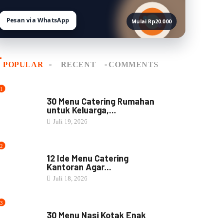
Pesan via WhatsApp
Mulai Rp20.000
POPULAR
RECENT
COMMENTS
1
MENU CATERING
30 Menu Catering Rumahan
untuk Keluarga,...
Juli 19, 2026
2
MENU CATERING
12 Ide Menu Catering
Kantoran Agar...
Juli 18, 2026
3
NASI BOX
30 Menu Nasi Kotak Enak