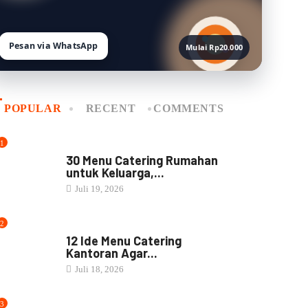
Pesan via WhatsApp
Mulai Rp20.000
POPULAR
RECENT
COMMENTS
1
MENU CATERING
30 Menu Catering Rumahan
untuk Keluarga,...
Juli 19, 2026
2
MENU CATERING
12 Ide Menu Catering
Kantoran Agar...
Juli 18, 2026
3
NASI BOX