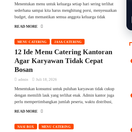
Menentukan menu untuk keluarga setiap hari sering terlihat
sederhana sampai kita harus menghitung porsi, menyesuaikan
budget, dan memastikan semua anggota keluarga tidak
READ MORE
MENU CATERING
JASA CATERING
12 Ide Menu Catering Kantoran
Agar Karyawan Tidak Cepat
Bosan
admin
Juli 18, 2026
Menentukan konsumsi untuk puluhan karyawan tidak cukup
dengan memilih lauk yang terlihat enak. Admin kantor juga
perlu mempertimbangkan jumlah peserta, waktu distribusi,
READ MORE
NASI BOX
MENU CATERING