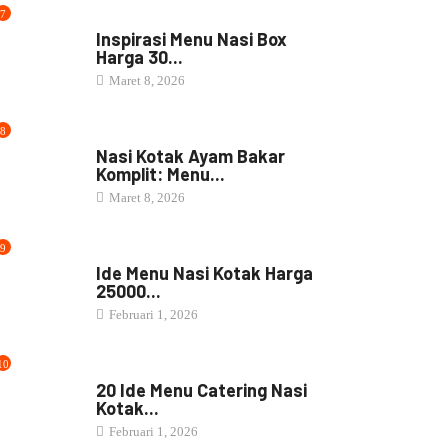
7
NASI BOX
Inspirasi Menu Nasi Box
Harga 30...
Maret 8, 2026
8
NASI BOX
Nasi Kotak Ayam Bakar
Komplit: Menu...
Maret 8, 2026
9
NASI BOX
Ide Menu Nasi Kotak Harga
25000...
Februari 1, 2026
10
NASI BOX
20 Ide Menu Catering Nasi
Kotak...
Februari 1, 2026