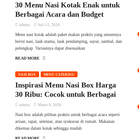
30 Menu Nasi Kotak Enak untuk
Berbagai Acara dan Budget
admin
Juli 12, 2026
Menu nasi kotak adalah paket makan praktis yang umumnya
berisi nasi, lauk utama, lauk pendamping, sayur, sambal, dan
pelengkap. Variasinya dapat disesuaikan
READ MORE
NASI BOX
MENU CATERING
Inspirasi Menu Nasi Box Harga
30 Ribu: Cocok untuk Berbagai
admin
Maret 8, 2026
Nasi box adalah pilihan praktis untuk berbagai acara seperti
arisan, rapat, seminar, atau syukuran di rumah. Makanan
dikemas dalam kotak sehingga mudah
READ MORE