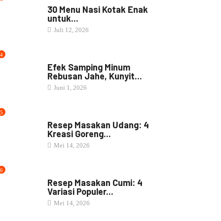
30 Menu Nasi Kotak Enak
untuk...
Juli 12, 2026
4
JAMU
Efek Samping Minum
Rebusan Jahe, Kunyit...
Juni 1, 2026
5
RESEP MASAKAN
Resep Masakan Udang: 4
Kreasi Goreng...
Mei 14, 2026
6
RESEP MASAKAN
Resep Masakan Cumi: 4
Variasi Populer...
Mei 14, 2026