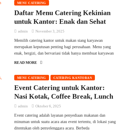
MENU CATERING
Daftar Menu Catering Kekinian
untuk Kantor: Enak dan Sehat
admin
November 3, 2025
Memilih catering kantor untuk makan siang karyawan
merupakan keputusan penting bagi perusahaan. Menu yang
enak, bergizi, dan bervariasi tidak hanya membuat karyawan
READ MORE
MENU CATERING
CATERING KANTORAN
Event Catering untuk Kantor:
Nasi Kotak, Coffee Break, Lunch
admin
Oktober 6, 2025
Event catering adalah layanan penyediaan makanan dan
minuman untuk suatu acara atau event tertentu, di lokasi yang
ditentukan oleh penyelenggara acara. Berbeda