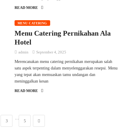
READ MORE
MENU CATERING
Menu Catering Pernikahan Ala
Hotel
admin
September 4, 2025
Merencanakan menu catering pernikahan merupakan salah
satu aspek terpenting dalam menyelenggarakan resepsi. Menu
yang tepat akan memuaskan tamu undangan dan
meninggalkan kesan
READ MORE
…
3
5