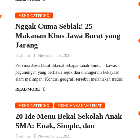
MENU CATERING
Nggak Cuma Seblak! 25
Makanan Khas Jawa Barat yang
Jarang
admin
November 25, 2025
Provinsi Jawa Barat dikenal sebagai tanah Sunda – kawasan
pegunungan yang berhawa sejuk dan dianugerahi kekayaan
alam melimpah. Kondisi geografi tersebut melahirkan tradisi
READ MORE
MENU CATERING
MENU MAKANAN SEHAT
20 Ide Menu Bekal Sekolah Anak
SMA: Enak, Simple, dan
admin
November 21, 2025