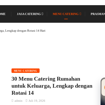
OME
JASA CATERING
MENU CATERING
PRASMA
ga, Lengkap dengan Rotasi 14 Hari
MENU CATERING
30 Menu Catering Rumahan
untuk Keluarga, Lengkap dengan
Rotasi 14
admin
Juli 19, 2026