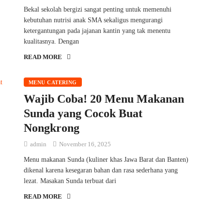
Bekal sekolah bergizi sangat penting untuk memenuhi
kebutuhan nutrisi anak SMA sekaligus mengurangi
ketergantungan pada jajanan kantin yang tak menentu
kualitasnya. Dengan
READ MORE
MENU CATERING
Wajib Coba! 20 Menu Makanan
Sunda yang Cocok Buat
Nongkrong
admin
November 16, 2025
Menu makanan Sunda (kuliner khas Jawa Barat dan Banten)
dikenal karena kesegaran bahan dan rasa sederhana yang
lezat. Masakan Sunda terbuat dari
READ MORE