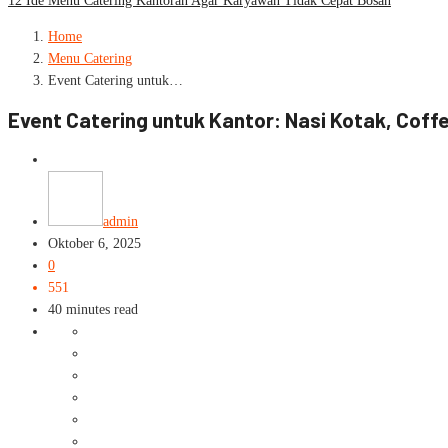
12 Ide Menu Catering Kantoran Agar Karyawan Tidak Cepat Bosan
Home
Menu Catering
Event Catering untuk…
Event Catering untuk Kantor: Nasi Kotak, Coff
Menu Catering
Catering Kantoran
admin
Oktober 6, 2025
0
551
40 minutes read