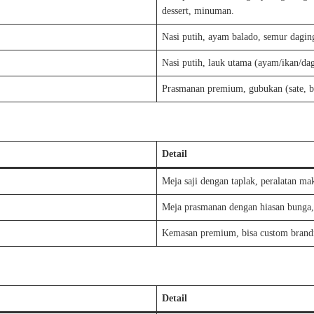
dessert, minuman.
Nasi putih, ayam balado, semur daging
Nasi putih, lauk utama (ayam/ikan/dag
Prasmanan premium, gubukan (sate, ba
Detail
Meja saji dengan taplak, peralatan mak
Meja prasmanan dengan hiasan bunga, 
Kemasan premium, bisa custom brandi
Detail