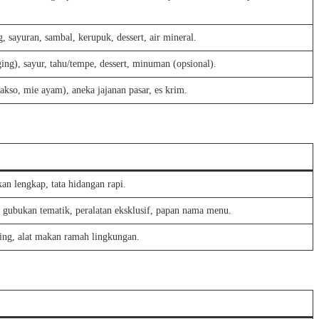
, sayuran, sambal, kerupuk, dessert, air mineral.
ing), sayur, tahu/tempe, dessert, minuman (opsional).
kso, mie ayam), aneka jajanan pasar, es krim.
an lengkap, tata hidangan rapi.
gubukan tematik, peralatan eksklusif, papan nama menu.
ng, alat makan ramah lingkungan.