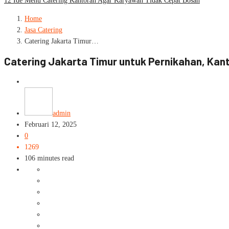
12 Ide Menu Catering Kantoran Agar Karyawan Tidak Cepat Bosan
Home
Jasa Catering
Catering Jakarta Timur…
Catering Jakarta Timur untuk Pernikahan, Kant
Jasa Catering
admin
Februari 12, 2025
0
1269
106 minutes read