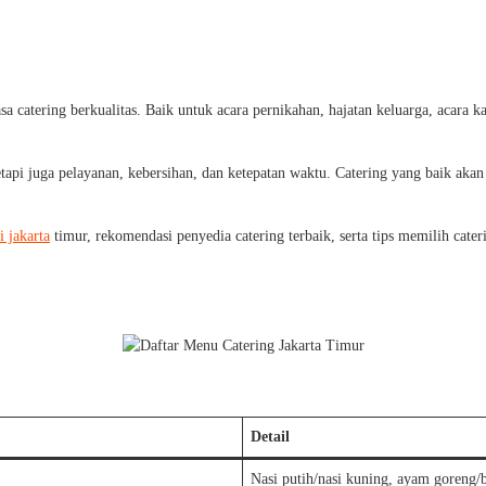
 catering berkualitas. Baik untuk acara pernikahan, hajatan keluarga, acara ka
tapi juga pelayanan, kebersihan, dan ketepatan waktu. Catering yang baik aka
i jakarta
timur, rekomendasi penyedia catering terbaik, serta tips memilih cat
Detail
Nasi putih/nasi kuning, ayam goreng/b