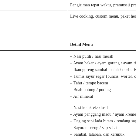
Pengiriman tepat waktu, pramusaji pro
Live cooking, custom menu, paket he
Detail Menu
– Nasi putih / nasi merah
– Ayam bakar / ayam goreng / ayam ri
– Ikan goreng sambal matah / dori cri
– Tumis sayur segar (buncis, wortel, 
– Tahu / tempe bacem
– Buah potong / puding
– Air mineral
– Nasi kotak eksklusif
– Ayam panggang madu / ayam kreme
– Daging sapi lada hitam / rendang sa
– Sayuran oseng / sup sehat
– Sambal, lalapan, dan kerupuk