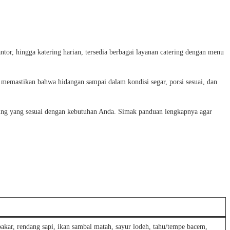
ntor, hingga katering harian, tersedia berbagai layanan catering dengan menu
n memastikan bahwa hidangan sampai dalam kondisi segar, porsi sesuai, dan
ering yang sesuai dengan kebutuhan Anda. Simak panduan lengkapnya agar
akar, rendang sapi, ikan sambal matah, sayur lodeh, tahu/tempe bacem,