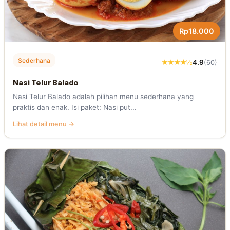
Rp18.000
Sederhana
★★★★½
4.9
(60)
Nasi Telur Balado
Nasi Telur Balado adalah pilihan menu sederhana yang
praktis dan enak. Isi paket: Nasi put...
Lihat detail menu →