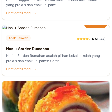
yang praktis dan enak. Isi pake...
Lihat detail menu →
Rp18.000
Anak Sekolah
★★★★½
4.5
(244)
Nasi + Sarden Rumahan
Nasi + Sarden Rumahan adalah pilihan bekal sekolah yang
praktis dan enak. Isi paket: Sarde...
Lihat detail menu →