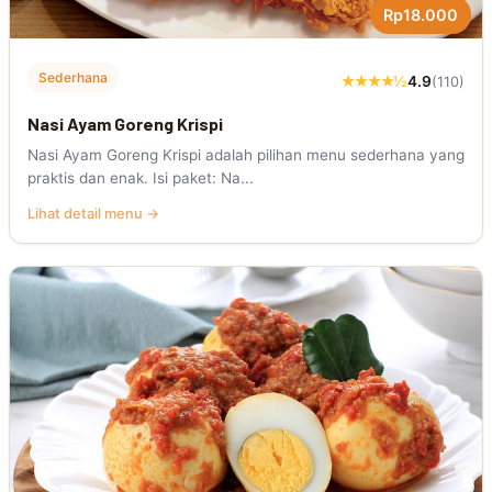
Rp18.000
Sederhana
★★★★½
4.9
(110)
Nasi Ayam Goreng Krispi
Nasi Ayam Goreng Krispi adalah pilihan menu sederhana yang
praktis dan enak. Isi paket: Na...
Lihat detail menu →