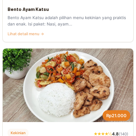
Bento Ayam Katsu
Bento Ayam Katsu adalah pilihan menu kekinian yang praktis
dan enak. Isi paket: Nasi, ayam...
Lihat detail menu →
Rp21.000
Kekinian
★★★★½
4.8
(140)