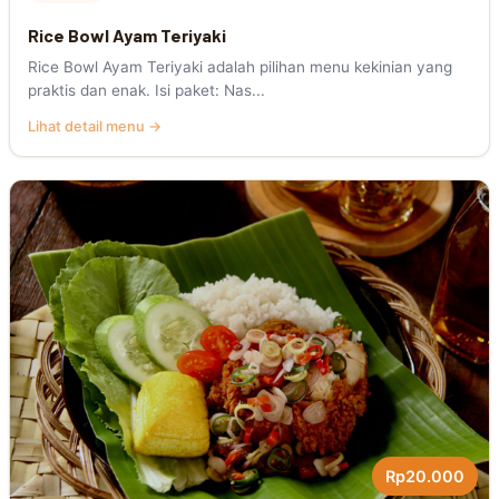
Rice Bowl Ayam Teriyaki
Rice Bowl Ayam Teriyaki adalah pilihan menu kekinian yang
praktis dan enak. Isi paket: Nas...
Lihat detail menu →
Rp20.000