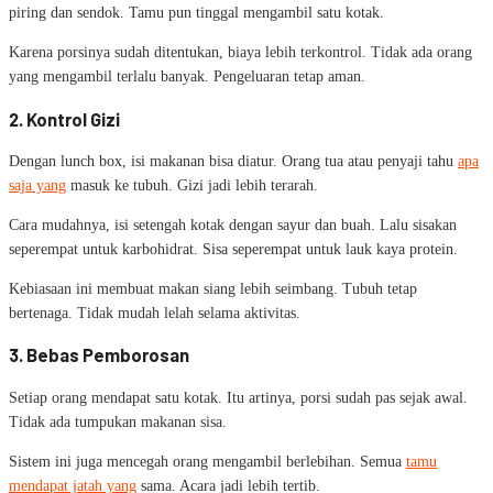
piring dan sendok. Tamu pun tinggal mengambil satu kotak.
Karena porsinya sudah ditentukan, biaya lebih terkontrol. Tidak ada orang
yang mengambil terlalu banyak. Pengeluaran tetap aman.
2. Kontrol Gizi
Dengan lunch box, isi makanan bisa diatur. Orang tua atau penyaji tahu
apa
saja yang
masuk ke tubuh. Gizi jadi lebih terarah.
Cara mudahnya, isi setengah kotak dengan sayur dan buah. Lalu sisakan
seperempat untuk karbohidrat. Sisa seperempat untuk lauk kaya protein.
Kebiasaan ini membuat makan siang lebih seimbang. Tubuh tetap
bertenaga. Tidak mudah lelah selama aktivitas.
3. Bebas Pemborosan
Setiap orang mendapat satu kotak. Itu artinya, porsi sudah pas sejak awal.
Tidak ada tumpukan makanan sisa.
Sistem ini juga mencegah orang mengambil berlebihan. Semua
tamu
mendapat jatah yang
sama. Acara jadi lebih tertib.