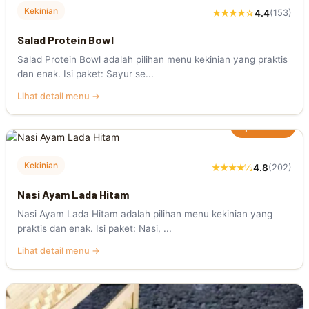
Kekinian
★★★★☆
4.4
(153)
Salad Protein Bowl
Salad Protein Bowl adalah pilihan menu kekinian yang praktis
dan enak. Isi paket: Sayur se...
Lihat detail menu →
Rp20.000
Kekinian
★★★★½
4.8
(202)
Nasi Ayam Lada Hitam
Nasi Ayam Lada Hitam adalah pilihan menu kekinian yang
praktis dan enak. Isi paket: Nasi, ...
Lihat detail menu →