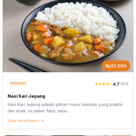
Rp22.000
Kekinian
★★★★½
4.7
(151)
Nasi Kari Jepang
Nasi Kari Jepang adalah pilihan menu kekinian yang praktis
dan enak. Isi paket: Nasi, saus...
Lihat detail menu →