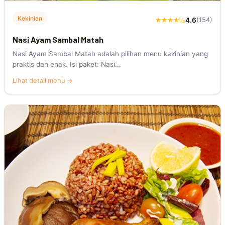
Kekinian
★★★★½
4.6
(154)
Nasi Ayam Sambal Matah
Nasi Ayam Sambal Matah adalah pilihan menu kekinian yang
praktis dan enak. Isi paket: Nasi...
Lihat detail menu →