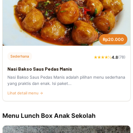
Rp20.000
Sederhana
★★★★½
4.8
(78)
Nasi Bakso Saus Pedas Manis
Nasi Bakso Saus Pedas Manis adalah pilihan menu sederhana
yang praktis dan enak. Isi paket...
Lihat detail menu →
Menu Lunch Box Anak Sekolah