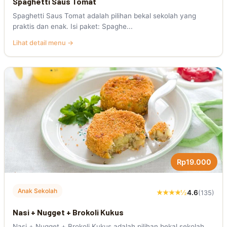
Spaghetti Saus Tomat
Spaghetti Saus Tomat adalah pilihan bekal sekolah yang
praktis dan enak. Isi paket: Spaghe...
Lihat detail menu →
Rp19.000
Anak Sekolah
★★★★½
4.6
(135)
Nasi + Nugget + Brokoli Kukus
Nasi + Nugget + Brokoli Kukus adalah pilihan bekal sekolah