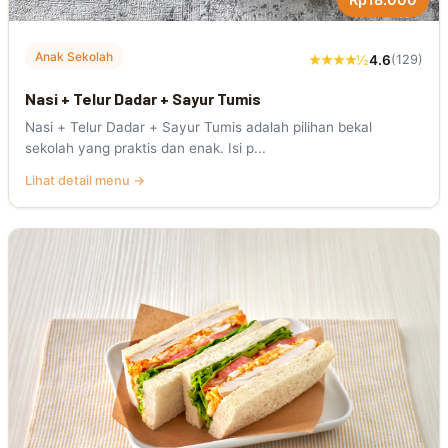
Anak Sekolah
★★★★½
4.6
(129)
Nasi + Telur Dadar + Sayur Tumis
Nasi + Telur Dadar + Sayur Tumis adalah pilihan bekal
sekolah yang praktis dan enak. Isi p...
Lihat detail menu →