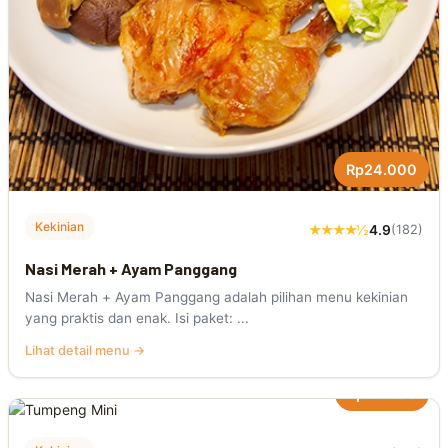
Rp24.000
Kekinian
★★★★½
4.9
(182)
Nasi Merah + Ayam Panggang
Nasi Merah + Ayam Panggang adalah pilihan menu kekinian
yang praktis dan enak. Isi paket: ...
Lihat detail menu →
Rp25.000