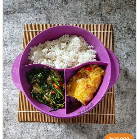
Rp18.000