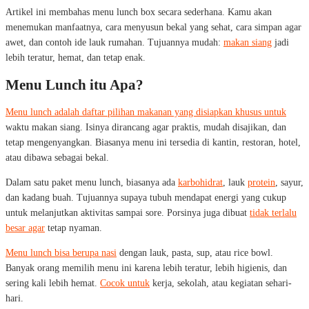
Artikel ini membahas menu lunch box secara sederhana. Kamu akan
menemukan manfaatnya, cara menyusun bekal yang sehat, cara simpan agar
awet, dan contoh ide lauk rumahan. Tujuannya mudah:
makan siang
jadi
lebih teratur, hemat, dan tetap enak.
Menu Lunch itu Apa?
Menu lunch adalah daftar pilihan makanan yang disiapkan khusus untuk
waktu makan siang. Isinya dirancang agar praktis, mudah disajikan, dan
tetap mengenyangkan. Biasanya menu ini tersedia di kantin, restoran, hotel,
atau dibawa sebagai bekal.
Dalam satu paket menu lunch, biasanya ada
karbohidrat
, lauk
protein
, sayur,
dan kadang buah. Tujuannya supaya tubuh mendapat energi yang cukup
untuk melanjutkan aktivitas sampai sore. Porsinya juga dibuat
tidak terlalu
besar agar
tetap nyaman.
Menu lunch bisa berupa nasi
dengan lauk, pasta, sup, atau rice bowl.
Banyak orang memilih menu ini karena lebih teratur, lebih higienis, dan
sering kali lebih hemat.
Cocok untuk
kerja, sekolah, atau kegiatan sehari-
hari.