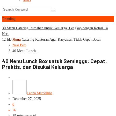
News
Trending
30 Menu Catering Rumahan untuk Keluarga, Lengkap dengan Rotasi 14
Hari
12 Ide Menu Catering Kantoran Agar Karyawan Tidak Cepat Bosan
Home
Nasi Box
40 Menu Lunch…
40 Menu Lunch Box untuk Seminggu: Cepat,
Praktis, dan Disukai Keluarga
Nasi Box
Leona Marcelline
Desember 27, 2025
0
76
85 minutes read