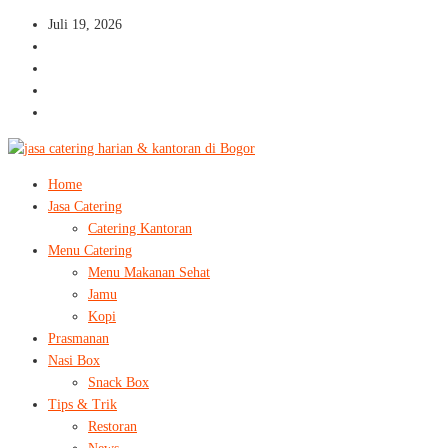
Juli 19, 2026
Home
Jasa Catering
Catering Kantoran
Menu Catering
Menu Makanan Sehat
Jamu
Kopi
Prasmanan
Nasi Box
Snack Box
Tips & Trik
Restoran