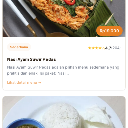
Rp19.000
Sederhana
★★★★½
4.7
(204)
Nasi Ayam Suwir Pedas
Nasi Ayam Suwir Pedas adalah pilihan menu sederhana yang
praktis dan enak. Isi paket: Nasi...
Lihat detail menu →