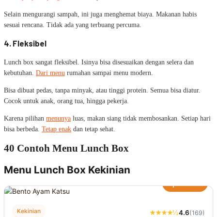
Selain mengurangi sampah, ini juga menghemat biaya. Makanan habis
sesuai rencana. Tidak ada yang terbuang percuma.
4. Fleksibel
Lunch box sangat fleksibel. Isinya bisa disesuaikan dengan selera dan
kebutuhan.
Dari menu
rumahan sampai menu modern.
Bisa dibuat pedas, tanpa minyak, atau tinggi protein. Semua bisa diatur.
Cocok untuk anak, orang tua, hingga pekerja.
Karena pilihan
menunya
luas, makan siang tidak membosankan. Setiap hari
bisa berbeda.
Tetap enak
dan tetap sehat.
40 Contoh Menu Lunch Box
Menu Lunch Box Kekinian
Rp22.000
Kekinian
★★★★½
4.6
(169)