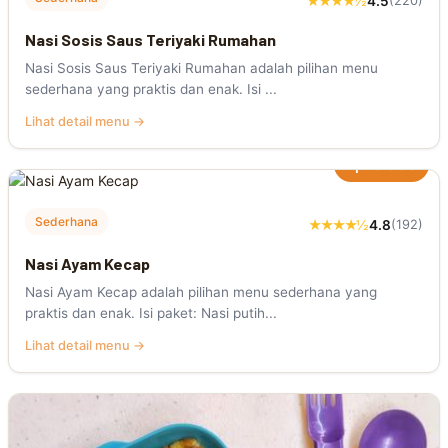
★★★★½
4.5
(220)
Nasi Sosis Saus Teriyaki Rumahan
Nasi Sosis Saus Teriyaki Rumahan adalah pilihan menu
sederhana yang praktis dan enak. Isi ...
Lihat detail menu →
Rp20.000
Sederhana
★★★★½
4.8
(192)
Nasi Ayam Kecap
Nasi Ayam Kecap adalah pilihan menu sederhana yang
praktis dan enak. Isi paket: Nasi putih...
Lihat detail menu →