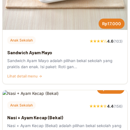
Rp17.000
Anak Sekolah
★★★★½
4.6
(103)
Sandwich Ayam Mayo
Sandwich Ayam Mayo adalah pilihan bekal sekolah yang
praktis dan enak. Isi paket: Roti gan...
Lihat detail menu →
Rp20.000
Anak Sekolah
★★★★☆
4.4
(156)
Nasi + Ayam Kecap (Bekal)
Nasi + Ayam Kecap (Bekal) adalah pilihan bekal sekolah yang