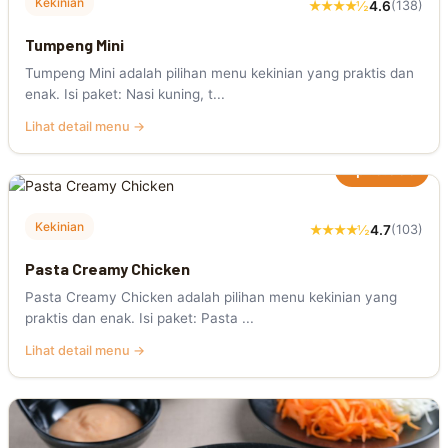
Kekinian
★★★★½
4.6
(138)
Tumpeng Mini
Tumpeng Mini adalah pilihan menu kekinian yang praktis dan
enak. Isi paket: Nasi kuning, t...
Lihat detail menu →
Rp23.000
Kekinian
★★★★½
4.7
(103)
Pasta Creamy Chicken
Pasta Creamy Chicken adalah pilihan menu kekinian yang
praktis dan enak. Isi paket: Pasta ...
Lihat detail menu →