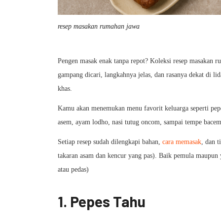
resep masakan rumahan jawa
Pengen masak enak tanpa repot? Koleksi resep masakan ru
gampang dicari, langkahnya jelas, dan rasanya dekat di li
khas.
Kamu akan menemukan menu favorit keluarga seperti pepes
asem, ayam lodho, nasi tutug oncom, sampai tempe bacem
Setiap resep sudah dilengkapi bahan,
cara memasak
, dan 
takaran asam dan kencur yang pas). Baik pemula maupun ya
atau pedas)
1. Pepes Tahu