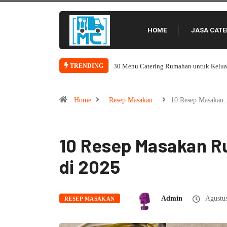
HOME
JASA CATE
12 Ide Menu Catering Kantoran Agar Ka
TRENDING
Home
Resep Masakan
10 Resep Masaka
10 Resep Masakan R
di 2025
Admin
Agustus
RESEP MASAKAN