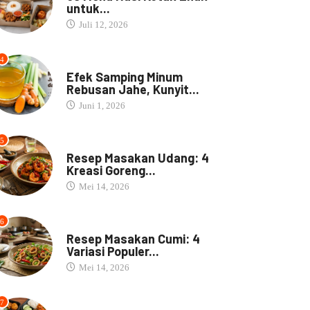
untuk...
Juli 12, 2026
4
JAMU
Efek Samping Minum
Rebusan Jahe, Kunyit...
Juni 1, 2026
5
RESEP MASAKAN
Resep Masakan Udang: 4
Kreasi Goreng...
Mei 14, 2026
6
RESEP MASAKAN
Resep Masakan Cumi: 4
Variasi Populer...
Mei 14, 2026
7
NASI BOX