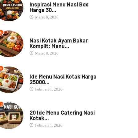
Inspirasi Menu Nasi Box
Harga 30...
Maret 8, 2026
8
NASI BOX
Nasi Kotak Ayam Bakar
Komplit: Menu...
Maret 8, 2026
9
NASI BOX
Ide Menu Nasi Kotak Harga
25000...
Februari 1, 2026
10
NASI BOX
20 Ide Menu Catering Nasi
Kotak...
Februari 1, 2026