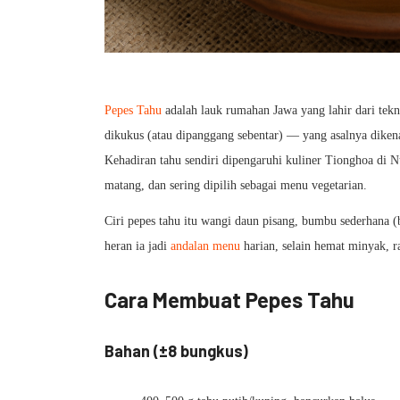
Pepes Tahu
adalah lauk rumahan Jawa yang lahir dari te
dikukus (atau dipanggang sebentar) — yang asalnya dikena
Kehadiran tahu sendiri dipengaruhi kuliner Tionghoa di Nu
matang, dan sering dipilih sebagai menu vegetarian.
Ciri pepes tahu itu wangi daun pisang, bumbu sederhana (
heran ia jadi
andalan menu
harian, selain hemat minyak, 
Cara Membuat Pepes Tahu
Bahan (±8 bungkus)