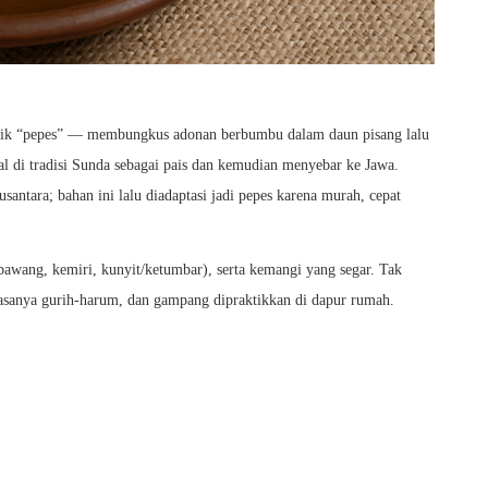
knik “pepes” — membungkus adonan berbumbu dalam daun pisang lalu
l di tradisi Sunda sebagai pais dan kemudian menyebar ke Jawa.
santara; bahan ini lalu diadaptasi jadi pepes karena murah, cepat
bawang, kemiri, kunyit/ketumbar), serta kemangi yang segar. Tak
rasanya gurih-harum, dan gampang dipraktikkan di dapur rumah.