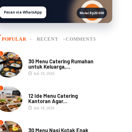
Pesan via WhatsApp
Mulai Rp20.000
POPULAR
RECENT
COMMENTS
1
MENU CATERING
30 Menu Catering Rumahan
untuk Keluarga,...
Juli 19, 2026
2
MENU CATERING
12 Ide Menu Catering
Kantoran Agar...
Juli 18, 2026
3
NASI BOX
30 Menu Nasi Kotak Enak