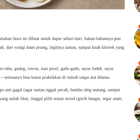
mahan Jawa ini dibuat untuk dapur sehari-hari, bahan-bahannya pun
dah, dari wangi daun pisang, legitnya santan, sampai kuah kluwek yang
 tahu, gudeg, rawon, nasi pecel, gado-gado, sayur lodeh, sayur
—semuanya bisa kamu praktikkan di rumah tanpa alat khusus.
tips anti gagal (agar santan nggak pecah, bumbu uleg matang, sampai
ng sudah lihai, tinggal pilih sesuai mood (gurih hangat, segar asam,