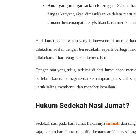
Amal yang mengantarkan ke surga
– Sebuah ha
hingga kenyang akan dimasukkan ke dalam pintu s
donatur bersemangat menyisihkan harta mereka unt
Hari Jumat adalah waktu yang istimewa untuk memperbany
dilakukan adalah dengan
bersedekah
, seperti berbagi ma
dilakukan di hari yang penuh keberkahan.
Dengan niat yang tulus, sedekah di hari Jumat dapat menj
berlebih, karena berbagi sesuai kemampuan pun sudah san
untuk saling membantu dan menebar kebaikan.
Hukum Sedekah Nasi Jumat?
Sedekah nasi pada hari Jumat hukumnya
sunnah
dan sang
saja, namun hari Jumat memiliki keutamaan khusus sehi