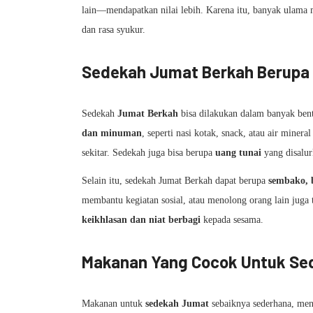
lain—mendapatkan nilai lebih. Karena itu, banyak ulama 
dan rasa syukur.
Sedekah Jumat Berkah Berupa 
Sedekah
Jumat Berkah
bisa dilakukan dalam banyak ben
dan minuman
, seperti nasi kotak, snack, atau air miner
sekitar. Sedekah juga bisa berupa
uang tunai
yang disalur
Selain itu, sedekah Jumat Berkah dapat berupa
sembako, 
membantu kegiatan sosial, atau menolong orang lain juga 
keikhlasan dan niat berbagi
kepada sesama.
Makanan Yang Cocok Untuk Se
Makanan untuk
sedekah Jumat
sebaiknya sederhana, men