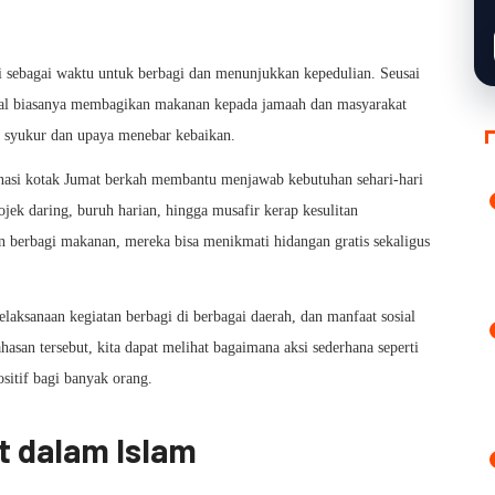
ai sebagai waktu untuk berbagi dan menunjukkan kepedulian. Seusai
ial biasanya membagikan makanan kepada jamaah dan masyarakat
sa syukur dan upaya menebar kebaikan.
 nasi kotak Jumat berkah membantu menjawab kebutuhan sehari-hari
jek daring, buruh harian, hingga musafir kerap kesulitan
 berbagi makanan, mereka bisa menikmati hidangan gratis sekaligus
laksanaan kegiatan berbagi di berbagai daerah, dan manfaat sosial
ahasan tersebut, kita dapat melihat bagaimana aksi sederhana seperti
tif bagi banyak orang.
t dalam Islam