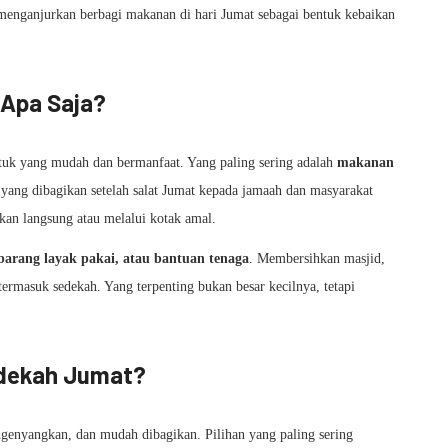
menganjurkan berbagi makanan di hari Jumat sebagai bentuk kebaikan
Apa Saja?
tuk yang mudah dan bermanfaat. Yang paling sering adalah
makanan
al yang dibagikan setelah salat Jumat kepada jamaah dan masyarakat
kan langsung atau melalui kotak amal.
barang layak pakai, atau bantuan tenaga
. Membersihkan masjid,
termasuk sedekah. Yang terpenting bukan besar kecilnya, tetapi
dekah Jumat?
genyangkan, dan mudah dibagikan. Pilihan yang paling sering