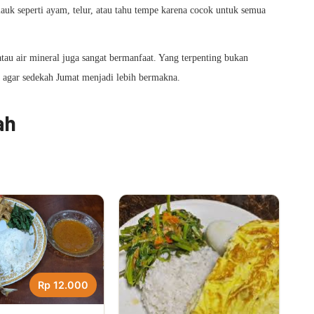
auk seperti ayam, telur, atau tahu tempe karena cocok untuk semua
 atau air mineral juga sangat bermanfaat. Yang terpenting bukan
agar sedekah Jumat menjadi lebih bermakna.
ah
Rp 12.000