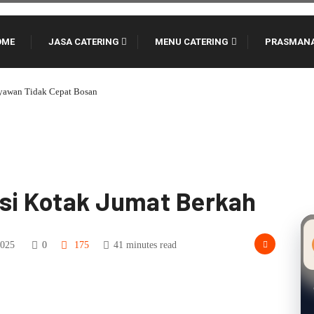
OME
JASA CATERING
MENU CATERING
PRASMAN
ryawan Tidak Cepat Bosan
asi Kotak Jumat Berkah
025
0
175
41 minutes read