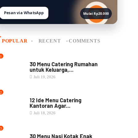
Pesan via WhatsApp
Mulai Rp20.000
POPULAR
RECENT
COMMENTS
1
MENU CATERING
30 Menu Catering Rumahan
untuk Keluarga,...
Juli 19, 2026
2
MENU CATERING
12 Ide Menu Catering
Kantoran Agar...
Juli 18, 2026
3
NASI BOX
30 Menu Nasi Kotak Enak