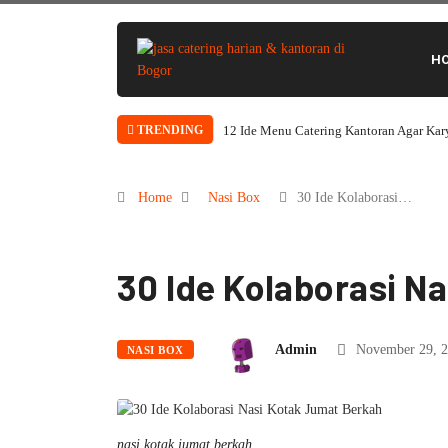
H
12 Ide Menu Catering Kantoran Agar Ka
TRENDING
Home
Nasi Box
30 Ide Kolaborasi…
30 Ide Kolaborasi N
Admin
November 29, 2
NASI BOX
nasi kotak jumat berkah