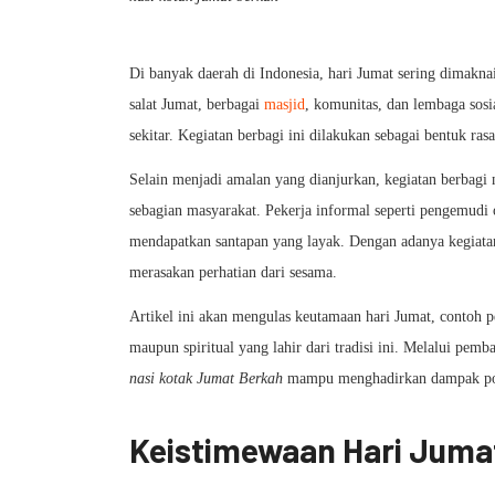
Di banyak daerah di Indonesia, hari Jumat sering dimakn
salat Jumat, berbagai
masjid
, komunitas, dan lembaga sos
sekitar. Kegiatan berbagi ini dilakukan sebagai bentuk ra
Selain menjadi amalan yang dianjurkan, kegiatan berbagi
sebagian masyarakat. Pekerja informal seperti pengemudi o
mendapatkan santapan yang layak. Dengan adanya kegiatan
merasakan perhatian dari sesama.
Artikel ini akan mengulas keutamaan hari Jumat, contoh pe
maupun spiritual yang lahir dari tradisi ini. Melalui pemb
nasi kotak Jumat Berkah
mampu menghadirkan dampak posi
Keistimewaan Hari Juma