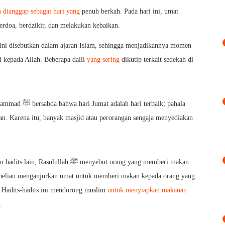
 dianggap sebagai hari yang
penuh berkah. Pada hari ini, umat
rdoa, berdzikir, dan melakukan kebaikan.
 ini disebutkan dalam ajaran Islam, sehingga menjadikannya momen
 kepada Allah. Beberapa dalil
yang sering
dikutip terkait sedekah di
 adalah hari terbaik; pahala
kan. Karena itu, banyak masjid atau perorangan sengaja menyediakan
ain, Rasulullah ﷺ menyebut orang yang memberi makan
a beliau menganjurkan umat untuk memberi makan kepada orang yang
k. Hadits‑hadits ini mendorong muslim
untuk menyiapkan makanan
.