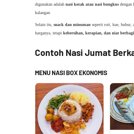
digunakan adalah
nasi kotak atau nasi bungkus
dengan l
kalangan.
Selain itu,
snack dan minuman
seperti roti, kue, bubur,
harganya, tetapi
kebersihan, kerapian, dan niat berbagi
Contoh Nasi Jumat Berk
MENU NASI BOX EKONOMIS