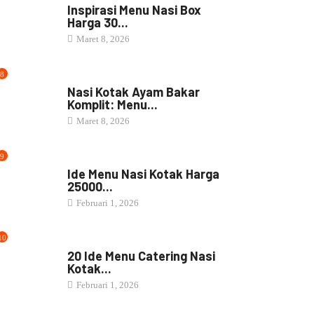
Inspirasi Menu Nasi Box
Harga 30...
Maret 8, 2026
8
NASI BOX
Nasi Kotak Ayam Bakar
Komplit: Menu...
Maret 8, 2026
9
NASI BOX
Ide Menu Nasi Kotak Harga
25000...
Februari 1, 2026
10
NASI BOX
20 Ide Menu Catering Nasi
Kotak...
Februari 1, 2026